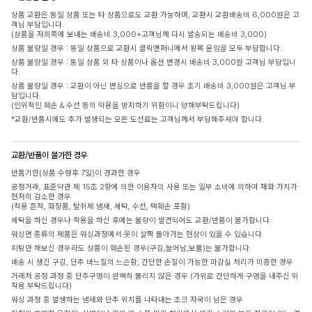
상품 교환은 동일 상품 또는 타 상품으로도 교환 가능하며, 교환시 교환배송비 6,000원은 고
객님 부담입니다.
(상품을 저희쪽에 보내는 배송비 3,000+고객님께 다시 발송되는 배송비 3,000)
상품 불량일 경우 : 동일 상품으로 교환시 클릭앤퍼니에서 왕복 운임을 모두 부담합니다.
상품 불량일 경우 : 동일 상품 외 타 상품이나 옵션 변경시 배송비 3,000원 고객님 부담입니
다.
상품 불량일 경우 : 교환이 아닌 변심으로 반품을 할 경우 초기 배송비 3,000원은 고객님 부
담입니다.
(인위적인 훼손 & 수선 등의 악용을 방지하기 위함이니 양해부탁드립니다)
*교환/반품시에도 추가 발생되는 모든 도선료는 고객님께서 부담해주셔야 합니다.
교환/반품이 불가한 경우
반품기한(상품 수령후 7일)이 경과한 경우
공정거래, 표준약관 제 15조 2항에 의한 이용자의 사용 또는 일부 소비에 의하여 재화 가치가
현저히 감소한 경우
(착용 흔적, 화장품, 탈취제 냄새, 세탁, 수선, 택훼손 포함)
세탁을 하신 경우나 착용을 하신 후에는 불량이 발견되어도 교환/반품이 불가합니다.
워싱면 종류의 제품은 워싱과정에서 옷이 살짝 돌아가는 현상이 있을 수 있습니다.
피팅만 해보신 경우라도 상품이 훼손된 경우(구김,늘어남,보풀)는 불가합니다.
배송 시 생긴 구김, 단추 바느질의 느슨함, 간단한 손질이 가능한 마감실 처리가 미흡한 경우
거래처 공정 과정 중 단추구멍이 완벽히 뚫리지 않은 경우 (가위로 간단하게 구멍을 내주신 뒤
착용 부탁드립니다)
워싱 과정 중 발생하는 냄새와 단추 위치를 나타내는 초크 자국이 남은 경우