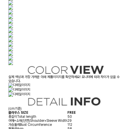
실제 색상과 가장 가까운 아래 제품이미지를 확인하세요! 모니터에 따라 차이가 있을 수
있습니다.
(cm기준)
블라우스 SIZE
FREE
총길이
Total length
50
어깨+소매(단면)
Shoulder+Sleeve Width
29
가슴둘레
Bust Circumference
112
팔둘레
Arm
58