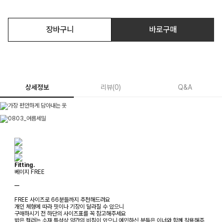
장바구니
바로구매
상세정보
리뷰
(
0
)
Q&A
Fitting.
베이지 FREE
ㅡ
FREE 사이즈로 66분들까지 추천해드려요
개인 체형에 따라 핏이나 기장이 달라질 수 있으니
구매하시기 전 하단의 사이즈표를 꼭 참고해주세요
밝은 컬러는 소재 특성상 약간의 비침이 있으니 예민하신 분들은 이너와 함께 착용해주