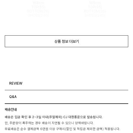
168cm
165cm
TOP(55)
TOP(55)
BOTTOM(26)
BOTTOM(26)
SHOES(240)
SHOES(240)
상품 정보 더보기
REVIEW
Q&A
배송안내
배송은 입금 확인 후 2~3일 이내(주말제외) CJ 대한통운으로 발송됩니다.
단, 주문량이 폭주하는 경우 배송이 지연될 수 있으니 양해바랍니다.
무료배송은 순수 결제금액 6만원 이상 구매시(할인 및 적립금 제외한 금액) 적용됩니다.