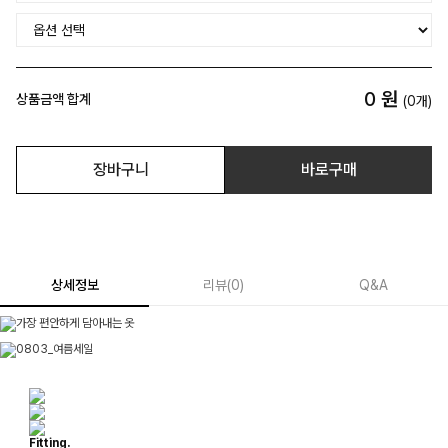
0
원
상품금액 합계
(
0
개)
장바구니
바로구매
상세정보
리뷰
(
0
)
Q&A
Fitting.