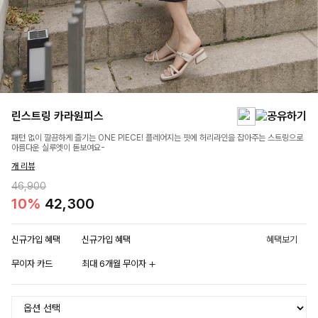
린스트링 카라원피스
패턴 없이 깔끔하게 즐기는 ONE PIECE! 플레어지는 핏에 허리라인을 잡아주는 스트링으로
아름다운 실루엣이 돋보여요-
개 리뷰
46,900
10%
42,300
신규가입 혜택
신규가입 혜택
혜택보기
무이자 카드
최대 6개월 무이자