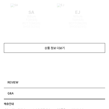
SA
EJ
168cm
165cm
TOP(55)
TOP(55)
BOTTOM(26)
BOTTOM(26)
SHOES(240)
SHOES(240)
상품 정보 더보기
REVIEW
Q&A
배송안내