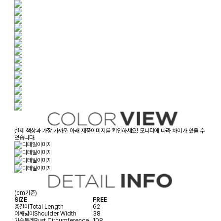
실제 색상과 가장 가까운 아래 제품이미지를 확인하세요! 모니터에 따라 차이가 있을 수
있습니다.
(cm기준)
SIZE
FREE
총길이
Total Length
62
어깨넓이
Shoulder Width
38
가슴둘레
Bust Circumference
108