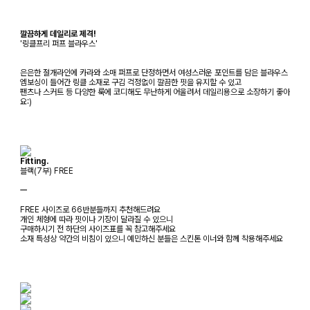
깔끔하게 데일리로 제격!
'링클프리 퍼프 블라우스'
은은한 절개라인에 카라와 소매 퍼프로 단정하면서 여성스러운 포인트를 담은 블라우스
엠보싱이 들어간 링클 소재로 구김 걱정없이 깔끔한 핏을 유지할 수 있고
팬츠나 스커트 등 다양한 룩에 코디해도 무난하게 어울려서 데일리용으로 소장하기 좋아
요:)
Fitting.
블랙(7부) FREE
ㅡ
FREE 사이즈로 66반분들까지 추천해드려요
개인 체형에 따라 핏이나 기장이 달라질 수 있으니
구매하시기 전 하단의 사이즈표를 꼭 참고해주세요
소재 특성상 약간의 비침이 있으니 예민하신 분들은 스킨톤 이너와 함께 착용해주세요