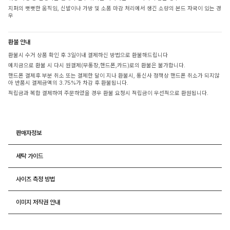
지퍼의 뻣뻣한 움직임, 신발이나 가방 및 소품 마감 처리에서 생긴 소량의 본드 자국이 있는 경
우
환불 안내
환불시 수거 상품 확인 후 3일이내 결제하신 방법으로 환불해드립니다
예치금으로 환불 시 다시 원결제(무통장,핸드폰,카드)로의 환불은 불가합니다.
핸드폰 결제후 부분 취소 또는 결제한 달이 지나 환불시, 통신사 정책상 핸드폰 취소가 되지않
아 반품시 결제금액의 3.75%가 차감 후 환불됩니다.
적립금과 복합 결제하여 주문하였을 경우 환불 요청시 적립금이 우선적으로 환원됩니다.
판매자정보
세탁 가이드
사이즈 측정 방법
이미지 저작권 안내