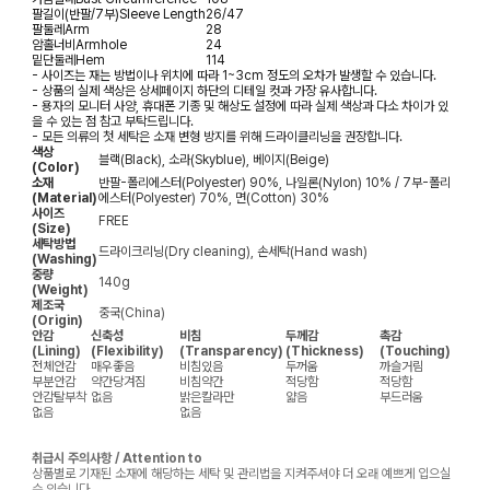
팔길이(반팔/7부)
Sleeve Length
26/47
팔둘레
Arm
28
암홀너비
Armhole
24
밑단둘레
Hem
114
- 사이즈는 재는 방법이나 위치에 따라 1~3cm 정도의 오차가 발생할 수 있습니다.
- 상품의 실제 색상은 상세페이지 하단의 디테일 컷과 가장 유사합니다.
- 용자의 모니터 사양, 휴대폰 기종 및 해상도 설정에 따라 실제 색상과 다소 차이가 있
을 수 있는 점 참고 부탁드립니다.
- 모든 의류의 첫 세탁은 소재 변형 방지를 위해 드라이클리닝을 권장합니다.
색상
블랙(Black), 소라(Skyblue), 베이지(Beige)
(Color)
소재
반팔-폴리에스터(Polyester) 90%, 나일론(Nylon) 10% / 7부-폴리
(Material)
에스터(Polyester) 70%, 면(Cotton) 30%
사이즈
FREE
(Size)
세탁방법
드라이크리닝(Dry cleaning), 손세탁(Hand wash)
(Washing)
중량
140g
(Weight)
제조국
중국(China)
(Origin)
안감
신축성
비침
두께감
촉감
(Lining)
(Flexibility)
(Transparency)
(Thickness)
(Touching)
전체안감
매우좋음
비침있음
두꺼움
까슬거림
부분안감
약간당겨짐
비침약간
적당함
적당함
안감탈부착
없음
밝은칼라만
얇음
부드러움
없음
없음
취급시 주의사항 / Attention to
상품별로 기재된 소재에 해당하는 세탁 및 관리법을 지켜주셔야 더 오래 예쁘게 입으실
수 있습니다.