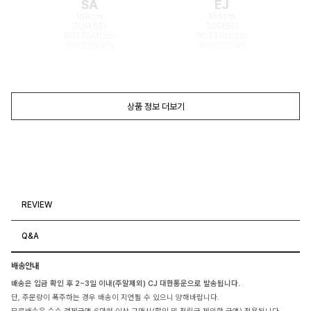
SA
EJ
168cm
165cm
TOP(55)
TOP(55)
BOTTOM(26)
BOTTOM(26)
SHOES(240)
SHOES(240)
상품 정보 더보기
REVIEW
Q&A
배송안내
배송은 입금 확인 후 2~3일 이내(주말제외) CJ 대한통운으로 발송됩니다.
단, 주문량이 폭주하는 경우 배송이 지연될 수 있으니 양해바랍니다.