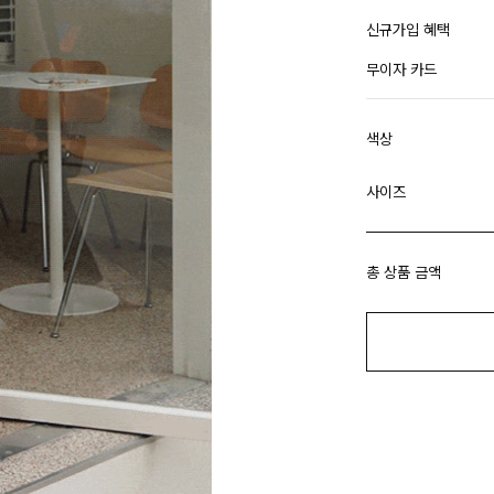
신규가입 혜택
무이자 카드
색상
사이즈
총 상품 금액