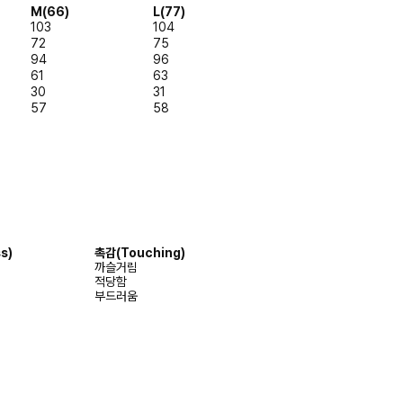
M(66)
L(77)
103
104
72
75
94
96
61
63
30
31
57
58
s)
촉감
(Touching)
까슬거림
적당함
부드러움