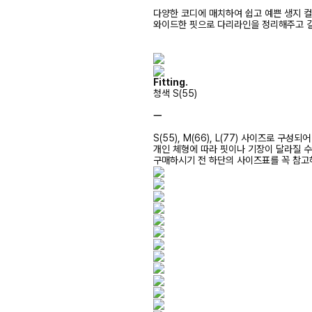
다양한 코디에 매치하여 쉽고 예쁜 생지 컬
와이드한 핏으로 다리라인을 정리해주고 
Fitting.
청색 S(55)
ㅡ
S(55), M(66), L(77) 사이즈로 구성되
개인 체형에 따라 핏이나 기장이 달라질 
구매하시기 전 하단의 사이즈표를 꼭 참