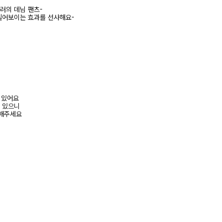
러의 데님 팬츠-
길어보이는 효과를 선사해요-
어 있어요
수 있으니
고해주세요