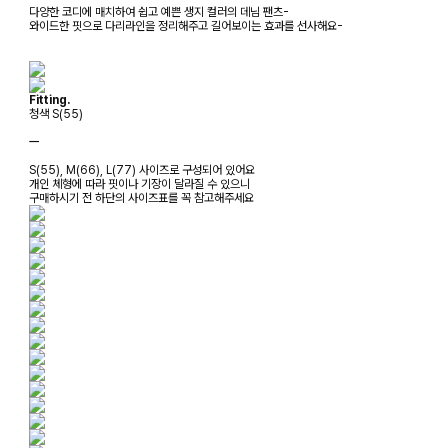
다양한 코디에 매치하여 쉽고 예쁜 생지 컬러의 데님 팬츠-
와이드한 핏으로 다리라인을 정리해주고 길어보이는 효과를 선사해요-
Fitting.
청색 S(55)
ㅡ
S(55), M(66), L(77) 사이즈로 구성되어 있어요
개인 체형에 따라 핏이나 기장이 달라질 수 있으니
구매하시기 전 하단의 사이즈표를 꼭 참고해주세요