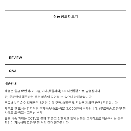
상품 정보 더보기
REVIEW
Q&A
배송안내
배송은 입금 확인 후 2~3일 이내(주말제외) CJ 대한통운으로 발송됩니다.
단, 주문량이 폭주하는 경우 배송이 지연될 수 있으니 양해바랍니다.
무료배송은 순수 결제금액 6만원 이상 구매시(할인 및 적립금 제외한 금액) 적용됩니다.
제주도 및 도서산간지역은 추가배송비(도선료) 3,000원이 부과됩니다. (무료배송,교환/반품
시에도 도선료는 고객님 부담)
모든 배송 과정은 CCTV로 촬영 후 출고 진행되고 있어 상품을 고의적으로 훼손하시는 경우
확인이 가능하며 교환/반품 처리 절대 불가합니다.