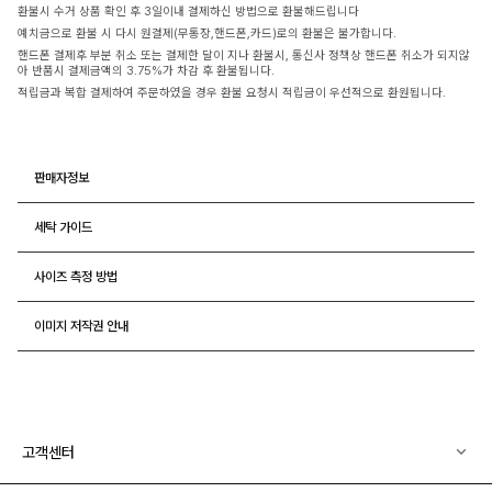
환불시 수거 상품 확인 후 3일이내 결제하신 방법으로 환불해드립니다
예치금으로 환불 시 다시 원결제(무통장,핸드폰,카드)로의 환불은 불가합니다.
핸드폰 결제후 부분 취소 또는 결제한 달이 지나 환불시, 통신사 정책상 핸드폰 취소가 되지않
아 반품시 결제금액의 3.75%가 차감 후 환불됩니다.
적립금과 복합 결제하여 주문하였을 경우 환불 요청시 적립금이 우선적으로 환원됩니다.
판매자정보
세탁 가이드
사이즈 측정 방법
이미지 저작권 안내
고객센터