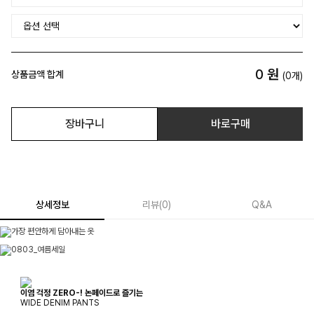
0
원
상품금액 합계
(
0
개)
장바구니
바로구매
상세정보
리뷰
(
0
)
Q&A
이염 걱정 ZERO-! 논페이드로 즐기는
WIDE DENIM PANTS