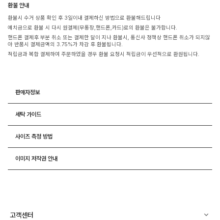
환불 안내
환불시 수거 상품 확인 후 3일이내 결제하신 방법으로 환불해드립니다
예치금으로 환불 시 다시 원결제(무통장,핸드폰,카드)로의 환불은 불가합니다.
핸드폰 결제후 부분 취소 또는 결제한 달이 지나 환불시, 통신사 정책상 핸드폰 취소가 되지않
아 반품시 결제금액의 3.75%가 차감 후 환불됩니다.
적립금과 복합 결제하여 주문하였을 경우 환불 요청시 적립금이 우선적으로 환원됩니다.
판매자정보
세탁 가이드
사이즈 측정 방법
이미지 저작권 안내
고객센터