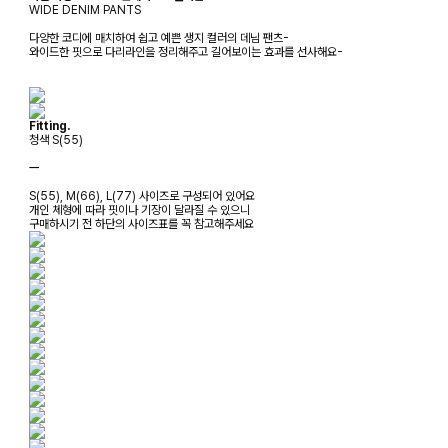
WIDE DENIM PANTS
다양한 코디에 매치하여 쉽고 예쁜 생지 컬러의 데님 팬츠-
와이드한 핏으로 다리라인을 정리해주고 길어보이는 효과를 선사해요-
Fitting.
청색 S(55)
ㅡ
S(55), M(66), L(77) 사이즈로 구성되어 있어요
개인 체형에 따라 핏이나 기장이 달라질 수 있으니
구매하시기 전 하단의 사이즈표를 꼭 참고해주세요