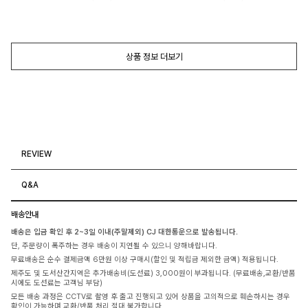
상품 정보 더보기
REVIEW
Q&A
배송안내
배송은 입금 확인 후 2~3일 이내(주말제외) CJ 대한통운으로 발송됩니다.
단, 주문량이 폭주하는 경우 배송이 지연될 수 있으니 양해바랍니다.
무료배송은 순수 결제금액 6만원 이상 구매시(할인 및 적립금 제외한 금액) 적용됩니다.
제주도 및 도서산간지역은 추가배송비(도선료) 3,000원이 부과됩니다. (무료배송,교환/반품
시에도 도선료는 고객님 부담)
모든 배송 과정은 CCTV로 촬영 후 출고 진행되고 있어 상품을 고의적으로 훼손하시는 경우
확인이 가능하며 교환/반품 처리 절대 불가합니다.