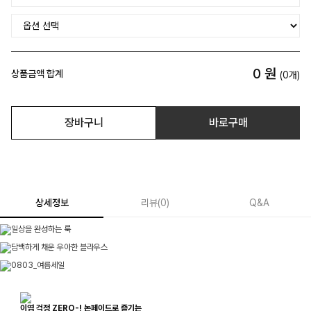
0
원
상품금액 합계
(
0
개)
장바구니
바로구매
상세정보
리뷰
(
0
)
Q&A
이염 걱정 ZERO-! 논페이드로 즐기는