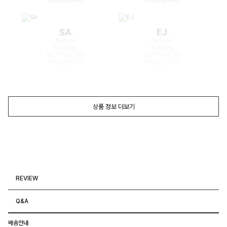
SA
EJ
168cm
165cm
TOP(55)
TOP(55)
BOTTOM(26)
BOTTOM(26)
SHOES(240)
SHOES(240)
상품 정보 더보기
REVIEW
Q&A
배송안내