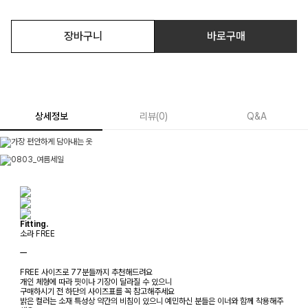
장바구니
바로구매
상세정보
리뷰
(
0
)
Q&A
Fitting.
소라 FREE
ㅡ
FREE 사이즈로 77분들까지 추천해드려요
개인 체형에 따라 핏이나 기장이 달라질 수 있으니
구매하시기 전 하단의 사이즈표를 꼭 참고해주세요
밝은 컬러는 소재 특성상 약간의 비침이 있으니 예민하신 분들은 이너와 함께 착용해주