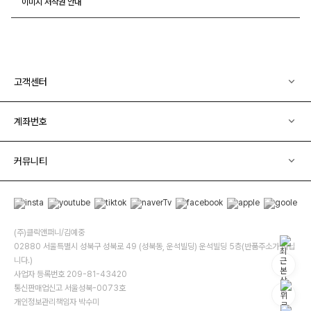
이미지 저작권 안내
고객센터
계좌번호
커뮤니티
(주)클릭앤퍼니/김예중
02880 서울특별시 성북구 성북로 49 (성북동, 운석빌딩) 운석빌딩 5층(반품주소가 아닙
니다.)
사업자 등록번호 209-81-43420
통신판매업신고 서울성북-0073호
개인정보관리책임자 박수미