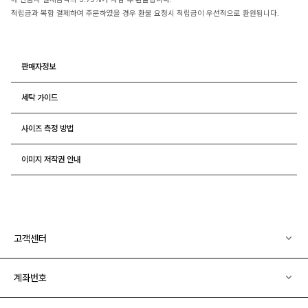
적립금과 복합 결제하여 주문하였을 경우 환불 요청시 적립금이 우선적으로 환원됩니다.
판매자정보
세탁 가이드
사이즈 측정 방법
이미지 저작권 안내
고객센터
계좌번호