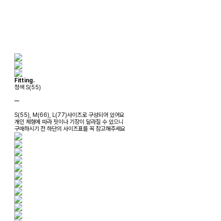
Fitting.
청색 S(55)
ㅡ
S(55), M(66), L(77)사이즈로 구성되어 있어요
개인 체형에 따라 핏이나 기장이 달라질 수 있으니
구매하시기 전 하단의 사이즈표를 꼭 참고해주세요