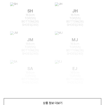
SH
JH
163cm
167cm
TOP(55)
TOP(55)
BOTTOM(26)
BOTTOM(26)
SHOES(240)
SHOES(240)
JM
MJ
166cm
164cm
TOP(55)
TOP(55)
BOTTOM(25)
BOTTOM(26)
SHOES(240)
SHOES(240)
SA
EJ
168cm
165cm
TOP(55)
TOP(55)
BOTTOM(26)
BOTTOM(26)
SHOES(240)
SHOES(240)
상품 정보 더보기