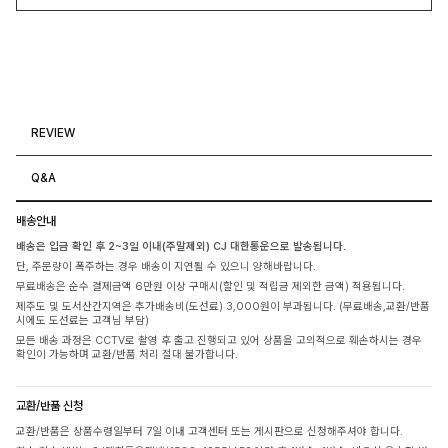
REVIEW
Q&A
배송안내
배송은 입금 확인 후 2~3일 이내(주말제외) CJ 대한통운으로 발송됩니다.
단, 주문량이 폭주하는 경우 배송이 지연될 수 있으니 양해바랍니다.
무료배송은 순수 결제금액 6만원 이상 구매시(할인 및 적립금 제외한 금액) 적용됩니다.
제주도 및 도서산간지역은 추가배송비(도선료) 3,000원이 부과됩니다. (무료배송,교환/반품
시에도 도선료는 고객님 부담)
모든 배송 과정은 CCTV로 촬영 후 출고 진행되고 있어 상품을 고의적으로 훼손하시는 경우
확인이 가능하며 교환/반품 처리 절대 불가합니다.
교환/반품 신청
교환/반품은 상품수령일부터 7일 이내 고객센터 또는 게시판으로 신청해주셔야 합니다.