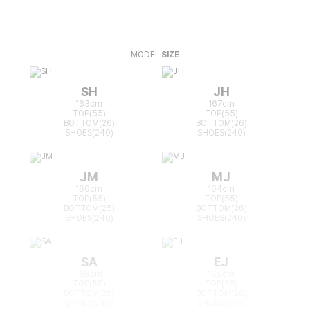
MODEL
SIZE
SH
JH
163cm
167cm
TOP(55)
TOP(55)
BOTTOM(26)
BOTTOM(26)
SHOES(240)
SHOES(240)
JM
MJ
166cm
164cm
TOP(55)
TOP(55)
BOTTOM(25)
BOTTOM(26)
SHOES(240)
SHOES(240)
SA
EJ
168cm
165cm
TOP(55)
TOP(55)
BOTTOM(26)
BOTTOM(26)
SHOES(240)
SHOES(240)