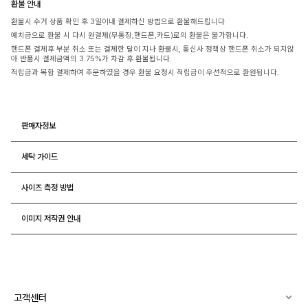
환불 안내
환불시 수거 상품 확인 후 3일이내 결제하신 방법으로 환불해드립니다
예치금으로 환불 시 다시 원결제(무통장,핸드폰,카드)로의 환불은 불가합니다.
핸드폰 결제후 부분 취소 또는 결제한 달이 지나 환불시, 통신사 정책상 핸드폰 취소가 되지않
아 반품시 결제금액의 3.75%가 차감 후 환불됩니다.
적립금과 복합 결제하여 주문하였을 경우 환불 요청시 적립금이 우선적으로 환원됩니다.
판매자정보
세탁 가이드
사이즈 측정 방법
이미지 저작권 안내
고객센터