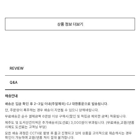
상품 정보 더보기
REVIEW
Q&A
배송안내
배송은 입금 확인 후 2~3일 이내(주말제외) CJ 대한통운으로 발송됩니다.
단, 주문량이 폭주하는 경우 배송이 지연될 수 있으니 양해바랍니다.
무료배송은 순수 결제금액 6만원 이상 구매시(할인 및 적립금 제외한 금액) 적용됩니다.
제주도 및 도서산간지역은 추가배송비(도선료) 3,000원이 부과됩니다. (무료배송,교환/반품
시에도 도선료는 고객님 부담)
모든 배송 과정은 CCTV로 촬영 후 출고 진행되고 있어 상품을 고의적으로 훼손하시는 경우
확인이 가능하며 교환/반품 처리 절대 불가합니다.