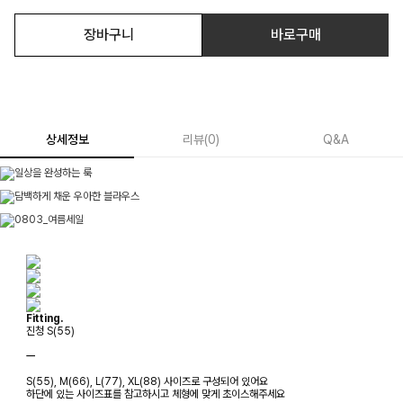
장바구니
바로구매
상세정보
리뷰
(
0
)
Q&A
Fitting.
진청 S(55)
ㅡ
S(55), M(66), L(77), XL(88) 사이즈로 구성되어 있어요
하단에 있는 사이즈표를 참고하시고 체형에 맞게 초이스해주세요