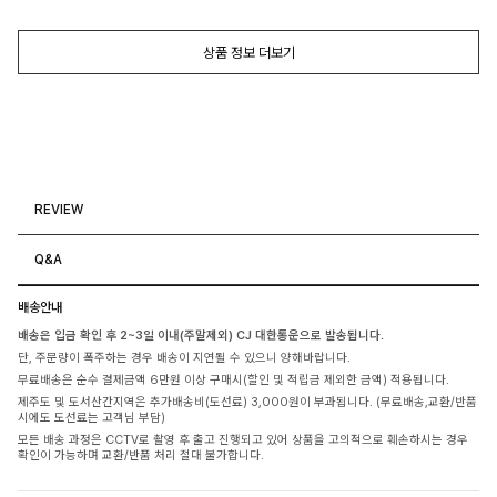
상품 정보 더보기
REVIEW
Q&A
배송안내
배송은 입금 확인 후 2~3일 이내(주말제외) CJ 대한통운으로 발송됩니다.
단, 주문량이 폭주하는 경우 배송이 지연될 수 있으니 양해바랍니다.
무료배송은 순수 결제금액 6만원 이상 구매시(할인 및 적립금 제외한 금액) 적용됩니다.
제주도 및 도서산간지역은 추가배송비(도선료) 3,000원이 부과됩니다. (무료배송,교환/반품
시에도 도선료는 고객님 부담)
모든 배송 과정은 CCTV로 촬영 후 출고 진행되고 있어 상품을 고의적으로 훼손하시는 경우
확인이 가능하며 교환/반품 처리 절대 불가합니다.