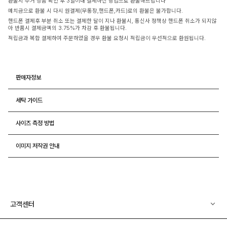
환불시 수거 상품 확인 후 3일이내 결제하신 방법으로 환불해드립니다
예치금으로 환불 시 다시 원결제(무통장,핸드폰,카드)로의 환불은 불가합니다.
핸드폰 결제후 부분 취소 또는 결제한 달이 지나 환불시, 통신사 정책상 핸드폰 취소가 되지않
아 반품시 결제금액의 3.75%가 차감 후 환불됩니다.
적립금과 복합 결제하여 주문하였을 경우 환불 요청시 적립금이 우선적으로 환원됩니다.
판매자정보
세탁 가이드
사이즈 측정 방법
이미지 저작권 안내
고객센터