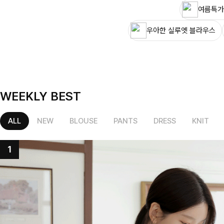
여름특가
우아한 실루엣 블라우스
WEEKLY BEST
ALL
NEW
BLOUSE
PANTS
DRESS
KNIT