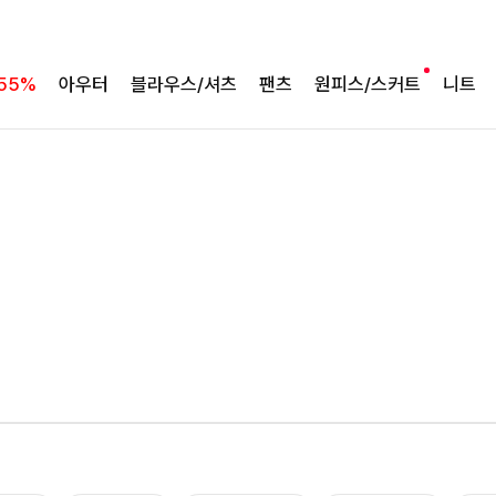
55%
아우터
블라우스/셔츠
팬츠
원피스/스커트
니트