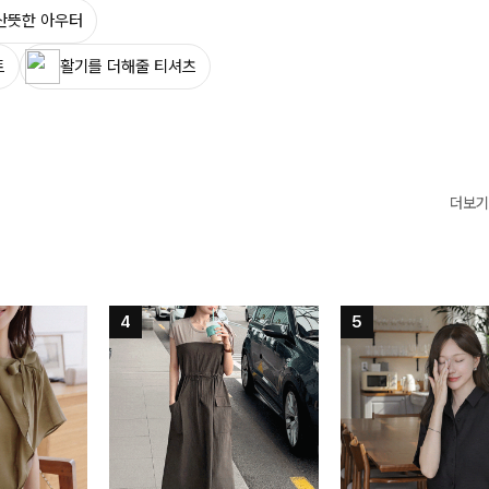
산뜻한 아우터
트
활기를 더해줄 티셔츠
더보기