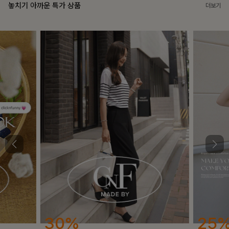
놓치기 아까운 특가 상품
더보기
25%
12%