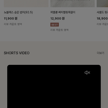
노블레스 순은 반지(92.5)
피엘룬 써지컬링목걸이
사셀드 링
11,900
원
12,900
원
18,90
리뷰 카운트 영역
리뷰 카운
리뷰 카운트 영역
SHORTS VIDEO
더보기