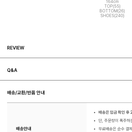
164cm
TOP(55)
BOTTOM(26)
SHOES(240)
REVIEW
Q&A
배송/교환/반품 안내
배송은 입금 확인 후 
단, 주문량이 폭주하
배송안내
무료배송은 순수 결제