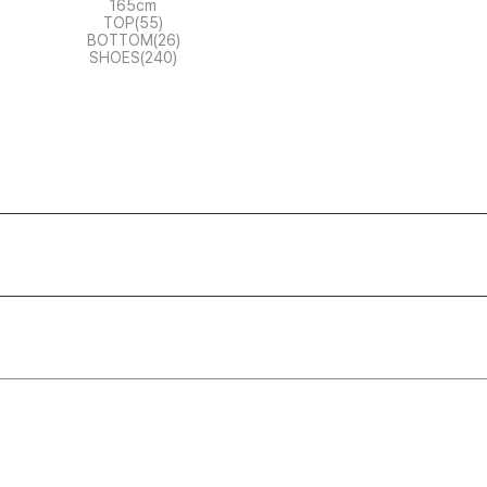
165cm
TOP(55)
BOTTOM(26)
SHOES(240)