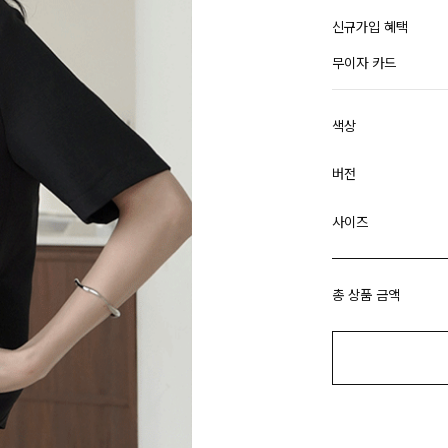
신규가입 혜택
무이자 카드
색상
버전
사이즈
총 상품 금액