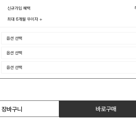
신규가입 혜택
최대 6개월 무이자
바로구매
장바구니