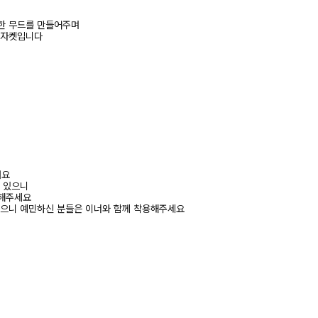
한 무드를 만들어주며
 자켓입니다
려요
수 있으니
고해주세요
있으니 예민하신 분들은 이너와 함께 착용해주세요