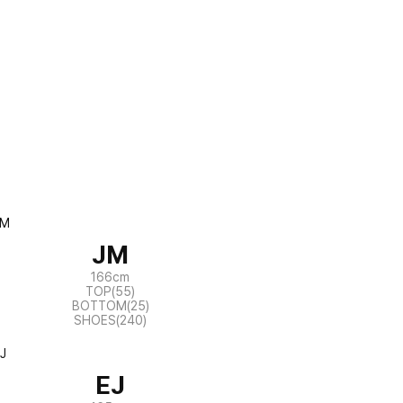
JM
166cm
TOP(55)
BOTTOM(25)
SHOES(240)
EJ