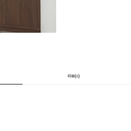
리뷰(
)
0