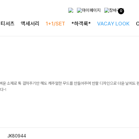
0
티셔츠
액세서리
1+1/SET
*하객룩*
VACAY LOOK
가벼운 소재로 툭 걸쳐주기만 해도 캐주얼한 무드를 만들어주며 반팔 디자인으로 더운 날에도 
다-!
JK80944