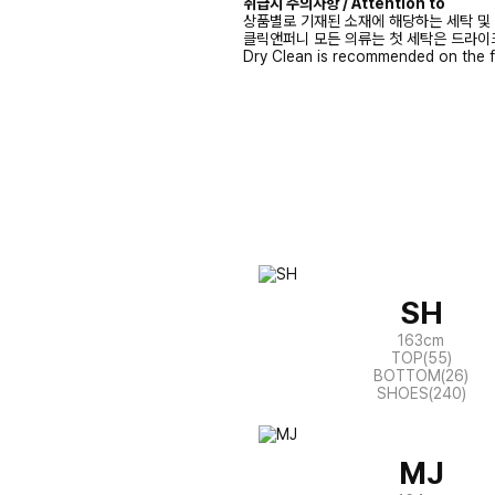
취급시 주의사항 / Attention to
상품별로 기재된 소재에 해당하는 세탁 및
클릭앤퍼니 모든 의류는 첫 세탁은 드라이
Dry Clean is recommended on the f
SH
163cm
TOP(55)
BOTTOM(26)
SHOES(240)
MJ