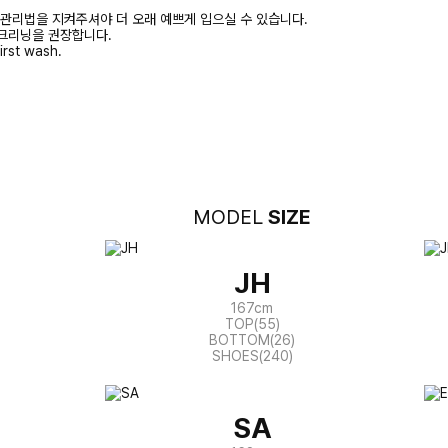
 관리법을 지켜주셔야 더 오래 예쁘게 입으실 수 있습니다.
크리닝을 권장합니다.
irst wash.
MODEL
SIZE
JH
167cm
TOP(55)
BOTTOM(26)
SHOES(240)
SA