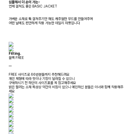
심플해서 더 손이 가는-
언제 걸쳐도 좋은 BASIC JACKET
가벼운 소재로 툭 걸쳐주기만 해도 캐주얼한 무드를 만들어주며
어떤 날에도 편안하게 착용 가능한 데일리 자켓입니다
Fitting.
블랙 FREE
ㅡ
FREE 사이즈로 66반분들까지 추천해드려요
개인 체형에 따라 핏이나 기장이 달라질 수 있으니
구매하시기 전 하단의 사이즈표를 꼭 참고해주세요
밝은 컬러는 소재 특성상 약간의 비침이 있으니 예민하신 분들은 이너와 함께 착용해주
세요