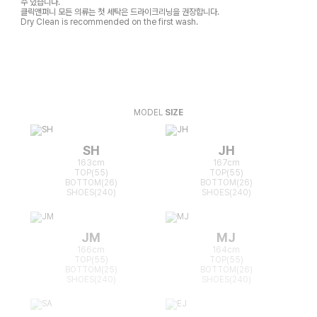
수 있습니다.
클릭앤퍼니 모든 의류는 첫 세탁은 드라이크리닝을 권장합니다.
Dry Clean is recommended on the first wash.
MODEL
SIZE
SH
JH
163cm
167cm
TOP(55)
TOP(55)
BOTTOM(26)
BOTTOM(26)
SHOES(240)
SHOES(240)
JM
MJ
166cm
164cm
TOP(55)
TOP(55)
BOTTOM(25)
BOTTOM(26)
SHOES(240)
SHOES(240)