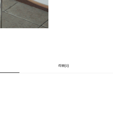
리뷰(
)
0