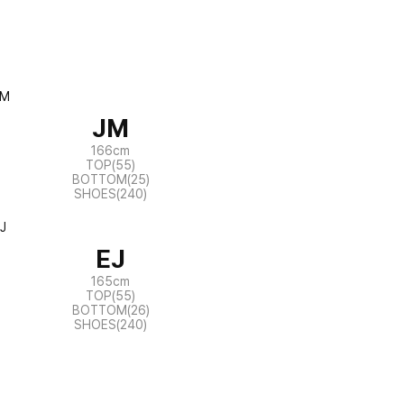
JM
166cm
TOP(55)
BOTTOM(25)
SHOES(240)
EJ
165cm
TOP(55)
BOTTOM(26)
SHOES(240)