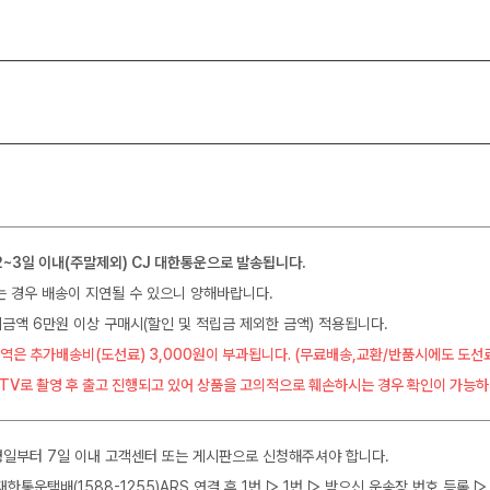
2~3일 이내(주말제외) CJ 대한통운으로 발송됩니다.
는 경우 배송이 지연될 수 있으니 양해바랍니다.
금액 6만원 이상 구매시(할인 및 적립금 제외한 금액) 적용됩니다.
역은 추가배송비(도선료) 3,000원이 부과됩니다. (무료배송,교환/반품시에도 도선
CTV로 촬영 후 출고 진행되고 있어 상품을 고의적으로 훼손하시는 경우 확인이 가능하
일부터 7일 이내 고객센터 또는 게시판으로 신청해주셔야 합니다.
J대한통운택배(1588-1255)ARS 연결 후 1번 ▷ 1번 ▷ 받으신 운송장 번호 등록