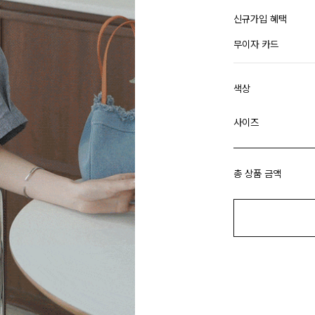
신규가입 혜택
무이자 카드
색상
사이즈
총 상품 금액