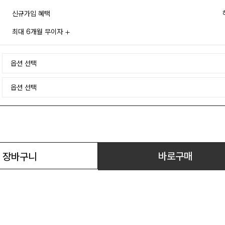
신규가입 혜택
최대 6개월 무이자
바로구매
장바구니