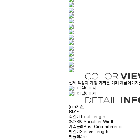
실제 색상과 가장 가까운 아래 제품이미지를
(cm기준)
SIZE
총길이
Total Length
어깨넓이
Shoulder Width
가슴둘레
Bust Circumference
팔길이
Sleeve Length
팔둘레
Arm