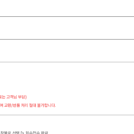
료는 고객님 부담)
며 교환/반품 처리 절대 불가합니다.
 ▷ 착불로 선택 ▷ 회수접수 완료