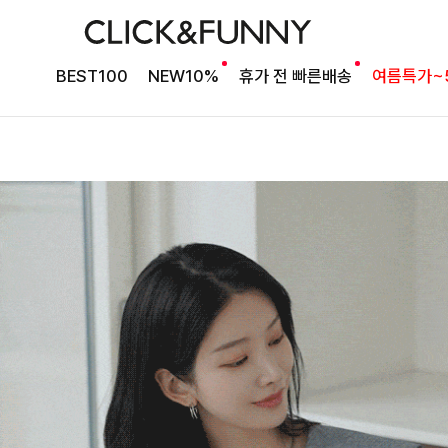
BEST100
NEW10%
휴가 전 빠른배송
여름특가~