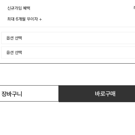
신규가입 혜택
최대 6개월 무이자
바로구매
장바구니