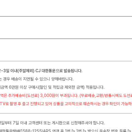
2~3일 이내(주말제외) CJ 대한통운으로 발송됩니다.
는 경우 배송이 지연될 수 있으니 양해바랍니다.
금액 6만원 이상 구매시(할인 및 적립금 제외한 금액) 적용됩니다.
역은 추가배송비(도선료) 3,000원이 부과됩니다. (무료배송,교환/반품시에도 도선
CTV로 촬영 후 출고 진행되고 있어 상품을 고의적으로 훼손하시는 경우 확인이 가능하
일부터 7일 이내 고객센터 또는 게시판으로 신청해주셔야 합니다.
J대한통운택배(1588-1255)ARS 연결 후 1번 ▷ 1번 ▷ 받으신 운송장 번호 등록