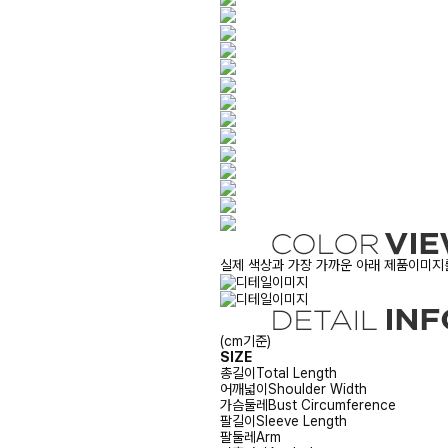
실제 색상과 가장 가까운 아래 제품이미지를
(cm기준)
SIZE
총길이
Total Length
어깨넓이
Shoulder Width
가슴둘레
Bust Circumference
팔길이
Sleeve Length
팔둘레
Arm