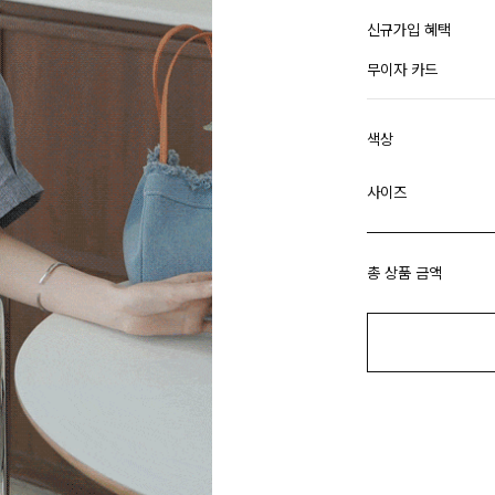
신규가입 혜택
무이자 카드
색상
사이즈
총 상품 금액