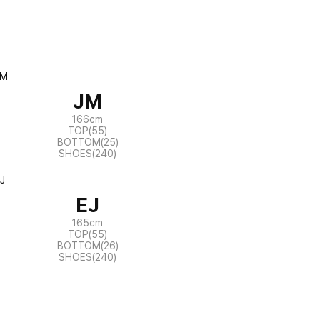
JM
166cm
TOP(55)
BOTTOM(25)
SHOES(240)
EJ
165cm
TOP(55)
BOTTOM(26)
SHOES(240)