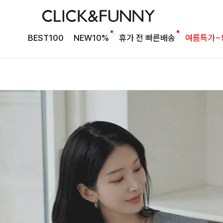
BEST100
NEW10%
휴가 전 빠른배송
여름특가~