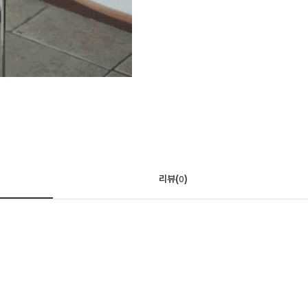
리뷰(
)
0