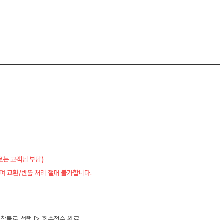
료는 고객님 부담)
며 교환/반품 처리 절대 불가합니다.
 ▷ 착불로 선택 ▷ 회수접수 완료