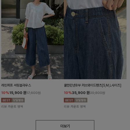
레킷퍼프 셔링블라우스
쿨한린넨8부 커브와이드팬츠[S,M,L사이즈]
10%
15,900
원
10%
35,900
원
17,600원
39,800원
리뷰 카운트 영역
리뷰 카운트 영역
더보기