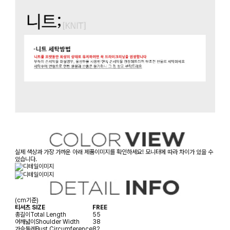
실제 색상과 가장 가까운 아래 제품이미지를 확인하세요! 모니터에 따라 차이가 있을 수
있습니다.
(cm기준)
티셔츠 SIZE
FREE
총길이
Total Length
55
어깨넓이
Shoulder Width
38
가슴둘레
Bust Circumference
82