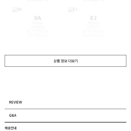
SA
EJ
168cm
165cm
TOP(55)
TOP(55)
BOTTOM(26)
BOTTOM(26)
SHOES(240)
SHOES(240)
상품 정보 더보기
REVIEW
Q&A
배송안내