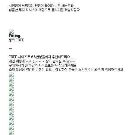
시원함이 느껴지는 펀칭이 들어간 니트 베스트와
심플한 무지 티셔츠의 조합으로 돋보여질 러블리함♡
Fitting.
핑크 FREE
ㅡ
FREE 사이즈로 66반분들까지 추천해드려요
개인 체형에 따라 핏이나 기장이 달라질 수 있으니
구매하시기 전 하단의 사이즈표를 꼭 참고해주세요
소재 특성상 약간의 비침이 있으니 예민하신 분들은 스킨톤 이너와 함께 착용해주세요