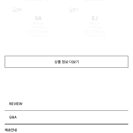
SA
EJ
168cm
165cm
TOP(55)
TOP(55)
BOTTOM(26)
BOTTOM(26)
SHOES(240)
SHOES(240)
상품 정보 더보기
REVIEW
Q&A
배송안내