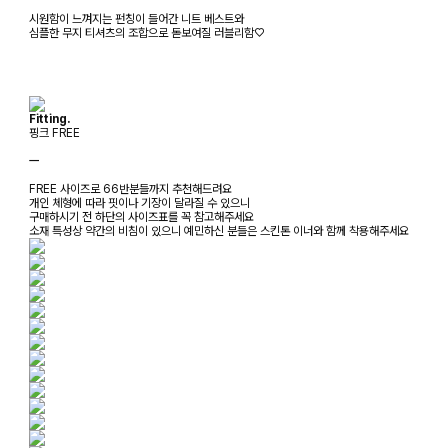
시원함이 느껴지는 펀칭이 들어간 니트 베스트와
심플한 무지 티셔츠의 조합으로 돋보여질 러블리함♡
Fitting.
핑크 FREE
ㅡ
FREE 사이즈로 66반분들까지 추천해드려요
개인 체형에 따라 핏이나 기장이 달라질 수 있으니
구매하시기 전 하단의 사이즈표를 꼭 참고해주세요
소재 특성상 약간의 비침이 있으니 예민하신 분들은 스킨톤 이너와 함께 착용해주세요