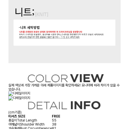
실제 색상과 가장 가까운 아래 제품이미지를 확인하세요! 모니터에 따라 차이가 있을 수
있습니다.
(cm기준)
티셔츠 SIZE
FREE
총길이
Total Length
55
어깨넓이
Shoulder Width
38
가슴둘레
Bust Circumference
82