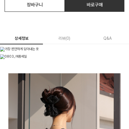
장바구니
바로구매
상세정보
리뷰
(
0
)
Q&A