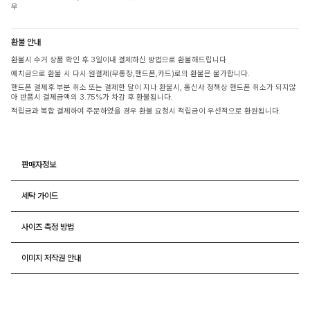
우
환불 안내
환불시 수거 상품 확인 후 3일이내 결제하신 방법으로 환불해드립니다
예치금으로 환불 시 다시 원결제(무통장,핸드폰,카드)로의 환불은 불가합니다.
핸드폰 결제후 부분 취소 또는 결제한 달이 지나 환불시, 통신사 정책상 핸드폰 취소가 되지않
아 반품시 결제금액의 3.75%가 차감 후 환불됩니다.
적립금과 복합 결제하여 주문하였을 경우 환불 요청시 적립금이 우선적으로 환원됩니다.
판매자정보
세탁 가이드
사이즈 측정 방법
이미지 저작권 안내