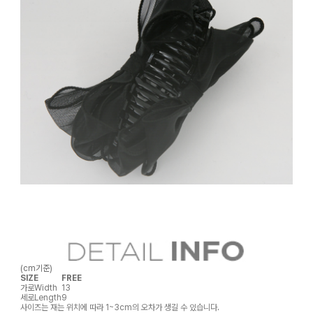
(cm기준)
SIZE
FREE
가로
Width
13
세로
Length
9
사이즈는 재는 위치에 따라 1~3cm의 오차가 생길 수 있습니다.