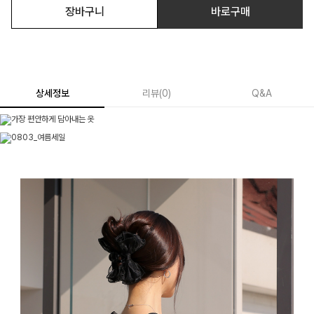
장바구니
바로구매
상세정보
리뷰
(
0
)
Q&A