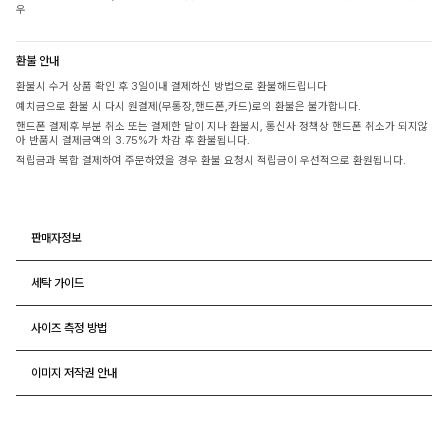
우
환불 안내
환불시 수거 상품 확인 후 3일이내 결제하신 방법으로 환불해드립니다
예치금으로 환불 시 다시 원결제(무통장,핸드폰,카드)로의 환불은 불가합니다.
핸드폰 결제후 부분 취소 또는 결제한 달이 지나 환불시, 통신사 정책상 핸드폰 취소가 되지않
아 반품시 결제금액의 3.75%가 차감 후 환불됩니다.
적립금과 복합 결제하여 주문하였을 경우 환불 요청시 적립금이 우선적으로 환원됩니다.
판매자정보
세탁 가이드
사이즈 측정 방법
이미지 저작권 안내