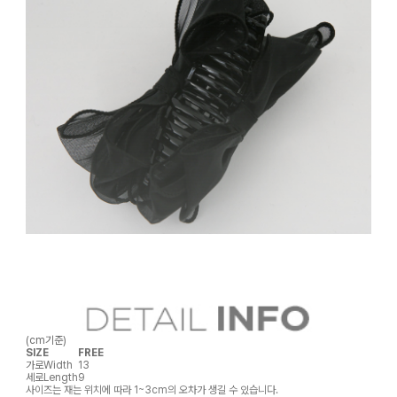
(cm기준)
SIZE
FREE
가로
Width
13
세로
Length
9
사이즈는 재는 위치에 따라 1~3cm의 오차가 생길 수 있습니다.