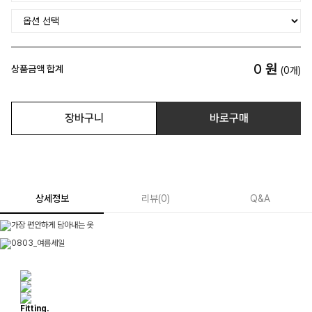
0
원
상품금액 합계
(
0
개)
장바구니
바로구매
상세정보
리뷰
(
0
)
Q&A
Fitting.