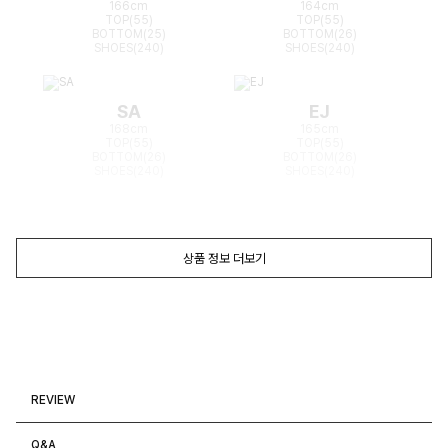
166cm
164cm
TOP(55)
TOP(55)
BOTTOM(25)
BOTTOM(26)
SHOES(240)
SHOES(240)
SA
EJ
168cm
165cm
TOP(55)
TOP(55)
BOTTOM(26)
BOTTOM(26)
SHOES(240)
SHOES(240)
상품 정보 더보기
REVIEW
Q&A