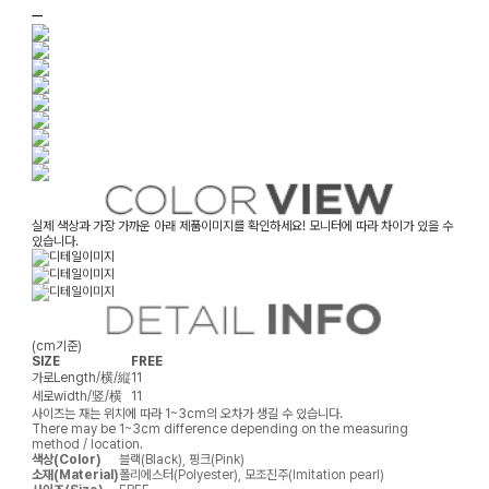
ㅡ
실제 색상과 가장 가까운 아래 제품이미지를 확인하세요! 모니터에 따라 차이가 있을 수
있습니다.
(cm기준)
SIZE
FREE
가로
Length/横/縦
11
세로
width/竖/横
11
사이즈는 재는 위치에 따라 1~3cm의 오차가 생길 수 있습니다.
There may be 1~3cm difference depending on the measuring
method / location.
색상(Color)
블랙(Black), 핑크(Pink)
소재(Material)
폴리에스터(Polyester), 모조진주(Imitation pearl)