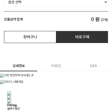
0
원
상품금액 합계
(
0
개)
장바구니
바로구매
상세정보
리뷰
(
0
)
Q&A
Fitting.
블랙 FREE