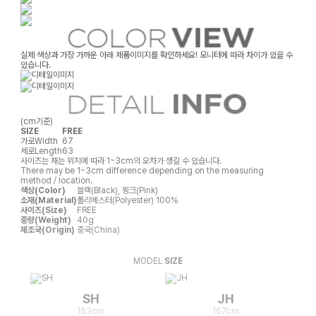
실제 색상과 가장 가까운 아래 제품이미지를 확인하세요! 모니터에 따라 차이가 있을 수
있습니다.
(cm기준)
SIZE
FREE
가로
Width
67
세로
Length
63
사이즈는 재는 위치에 따라 1~3cm의 오차가 생길 수 있습니다.
There may be 1~3cm difference depending on the measuring
method / location.
색상(Color)
블랙(Black), 핑크(Pink)
소재(Material)
폴리에스터(Polyester) 100%
사이즈(Size)
FREE
중량(Weight)
40g
제조국(Origin)
중국(China)
MODEL
SIZE
SH
JH
163cm
167cm