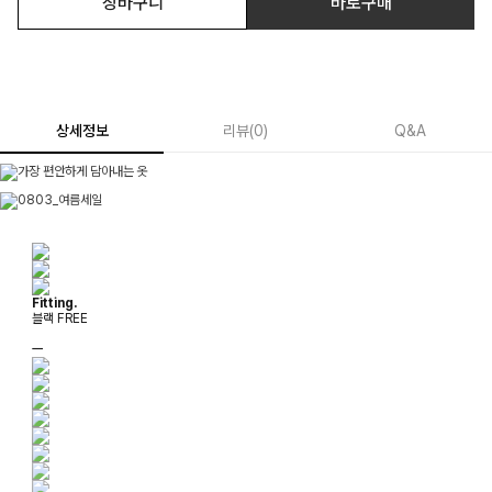
장바구니
바로구매
상세정보
리뷰
(
0
)
Q&A
Fitting.
블랙 FREE
ㅡ