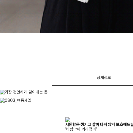
상세정보
시원함은 챙기고 살이 타지 않게 보호해드
'바람막이 카라점퍼'