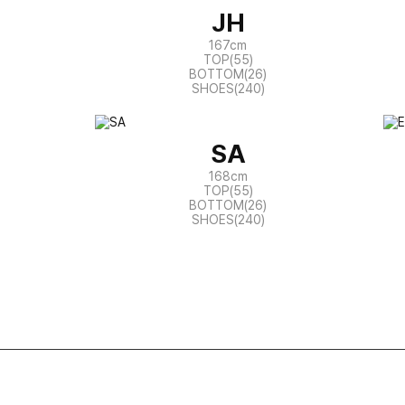
JH
167cm
TOP(55)
BOTTOM(26)
SHOES(240)
SA
168cm
TOP(55)
BOTTOM(26)
SHOES(240)