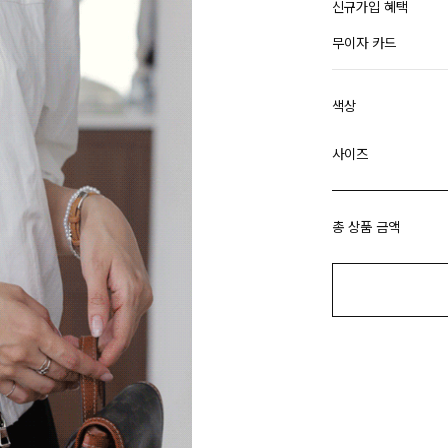
신규가입 혜택
무이자 카드
색상
사이즈
총 상품 금액