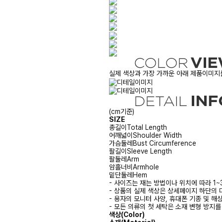
실제 색상과 가장 가까운 아래 제품이미지를
(cm기준)
SIZE
총길이
Total Length
어깨넓이
Shoulder Width
가슴둘레
Bust Circumference
팔길이
Sleeve Length
팔둘레
Arm
암홀너비
Armhole
밑단둘레
Hem
- 사이즈는 재는 방법이나 위치에 따라 1~
- 상품의 실제 색상은 상세페이지 하단의 
- 용자의 모니터 사양, 휴대폰 기종 및 해
- 모든 의류의 첫 세탁은 소재 변형 방지
색상(Color)