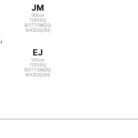
JM
166cm
TOP(55)
BOTTOM(25)
SHOES(240)
EJ
165cm
TOP(55)
BOTTOM(26)
SHOES(240)