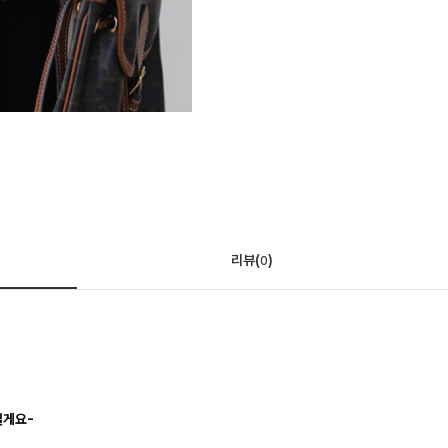
리뷰(
)
0
릴게요-