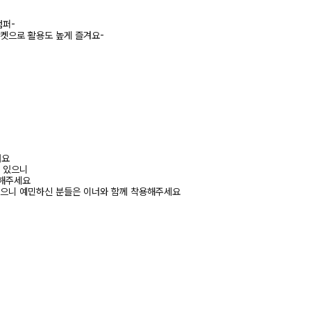
점퍼-
포켓으로 활용도 높게 즐겨요-
려요
수 있으니
고해주세요
있으니 예민하신 분들은 이너와 함께 착용해주세요