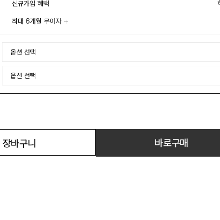
신규가입 혜택
최대 6개월 무이자
바로구매
장바구니