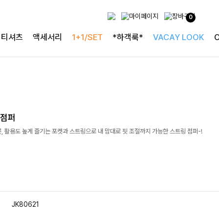
0
티셔츠
액세서리
1+1/SET
*하객룩*
VACAY LOOK
링점퍼
, 활용도 높게 즐기는 포켓과 스트링으로 내 맘대로 핏 조절까지 가능한 스트링 점퍼-!
JK80621