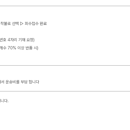
 ▷ 착불로 선택 ▷ 회수접수 완료
뒷번호 4자리 기재 요청)
개수 70% 이상 반품 시)
해서 운송비를 부담 합니다
입니다.