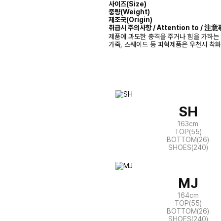
사이즈(Size)
중량(Weight)
제조국(Origin)
취급시 주의사항 / Attention to / 
제품에 과도한 충격을 주거나 힘을 가하는 
가죽, 스웨이드 등 피혁제품은 우천시 착
SH
163cm
TOP(55)
BOTTOM(26)
SHOES(240)
MJ
164cm
TOP(55)
BOTTOM(26)
SHOES(240)