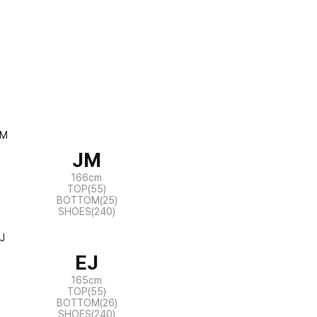
JM
166cm
TOP(55)
BOTTOM(25)
SHOES(240)
EJ
165cm
TOP(55)
BOTTOM(26)
SHOES(240)