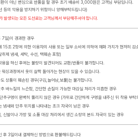
교환이 아닌 변심으로 반품을 할 경우 초기 배송비 3,000원은 고객님 부담입니다.
수선 등의 악용을 방지하기 위함이니 양해부탁드립니다)
가 발생되는 모든 도선료는 고객님께서 부담해주셔야 합니다.
 7일)이 경과한 경우
제 15조 2항에 의한 이용자의 사용 또는 일부 소비에 의하여 재화 가치가 현저히 감
탈취제 냄새, 세탁, 수선, 택훼손 포함)
착용을 하신 후에는 불량이 발견되어도 교환/반품이 불가합니다.
 워싱과정에서 옷이 살짝 돌아가는 현상이 있을 수 있습니다.
도 상품이 훼손된 경우(구김,늘어남,보풀)는 불가합니다.
 단추 바느질의 느슨함, 간단한 손질이 가능한 마감실 처리가 미흡한 경우
 단추구멍이 완벽히 뚫리지 않은 경우 (가위로 간단하게 구멍을 내주신 뒤 착용 부탁
는 냄새와 단추 위치를 나타내는 초크 자국이 남은 경우
, 신발이나 가방 및 소품 마감 처리에서 생긴 소량의 본드 자국이 있는 경우
인 후 3일이내 결제하신 방법으로 환불해드립니다