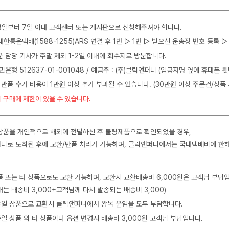
일부터 7일 이내 고객센터 또는 게시판으로 신청해주셔야 합니다.
J대한통운택배(1588-1255)ARS 연결 후 1번 ▷ 1번 ▷ 받으신 운송장 번호 등록
운 담당 기사가 주말 제외 1-2일 이내에 회수지로 방문합니다.
민은행 512637-01-001048 / 예금주 : (주)클릭앤퍼니 (입금자명 옆에 휴대폰 
 반품 수거 비용이 1만원 이상 추가 부과될 수 있습니다. (30만원 이상 주문건/상품 
 구매에 제한이 있을 수 있습니다.
상품을 개인적으로 해외에 전달하신 후 불량제품으로 확인되었을 경우,
니로 도착된 후에 교환/반품 처리가 가능하며, 클릭앤퍼니에서는 국내택배비에 한
품 또는 타 상품으로도 교환 가능하며, 교환시 교환배송비 6,000원은 고객님 부담
는 배송비 3,000+고객님께 다시 발송되는 배송비 3,000)
 동일 상품으로 교환시 클릭앤퍼니에서 왕복 운임을 모두 부담합니다.
동일 상품 외 타 상품이나 옵션 변경시 배송비 3,000원 고객님 부담입니다.