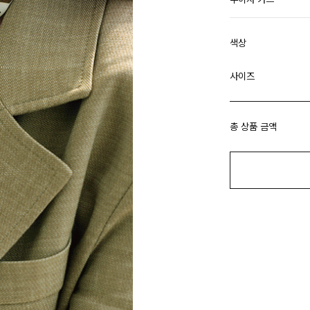
색상
사이즈
총 상품 금액