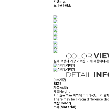
Fitting.
브라운 FREE
ㅡ
실제 색상과 가장 가까운 아래 제품이미지를
(cm기준)
SIZE
가로
width
세로
Height
사이즈는 재는 위치에 따라 1~3cm의 오차
There may be 1~3cm difference dep
색상(Color)
소재(Material)