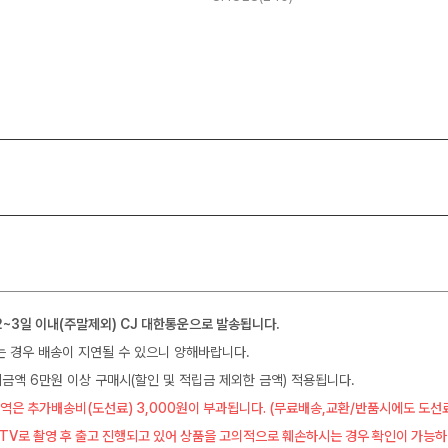
2~3일 이내(주말제외) CJ 대한통운으로 발송됩니다.
는 경우 배송이 지연될 수 있으니 양해바랍니다.
금액 6만원 이상 구매시(할인 및 적립금 제외한 금액) 적용됩니다.
역은 추가배송비(도선료) 3,000원이 부과됩니다. (무료배송,교환/반품시에도 도선
CTV로 촬영 후 출고 진행되고 있어 상품을 고의적으로 훼손하시는 경우 확인이 가능하