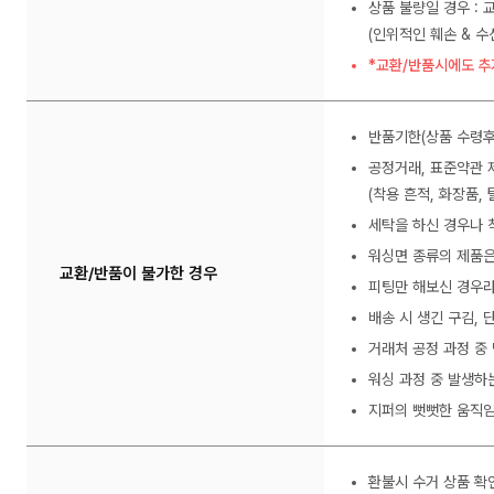
상품 불량일 경우 : 
(인위적인 훼손 & 
*교환/반품시에도 추
반품기한(상품 수령후
공정거래, 표준약관 
(착용 흔적, 화장품, 
세탁을 하신 경우나 
워싱면 종류의 제품은
교환/반품이 불가한 경우
피팅만 해보신 경우라
배송 시 생긴 구김,
거래처 공정 과정 중
워싱 과정 중 발생하
지퍼의 뻣뻣한 움직임
환불시 수거 상품 확