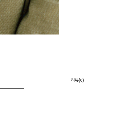
리뷰(
)
0