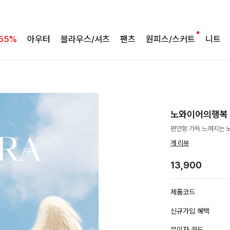
55%
아우터
블라우스/셔츠
팬츠
원피스/스커트
니트
노와이어의행복 
편안함 가득 느껴지는 노
개 리뷰
13,900
제품코드
신규가입 혜택
무이자 카드