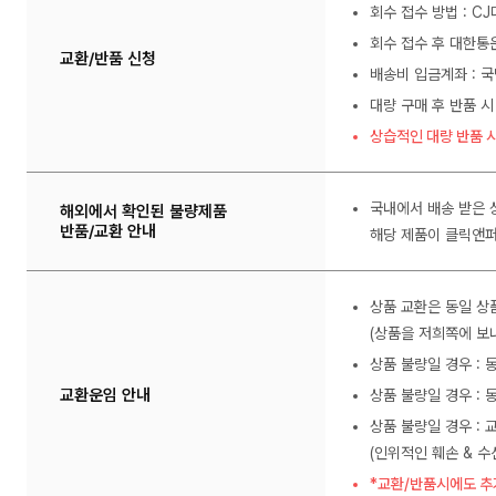
회수 접수 방법 : C
회수 접수 후 대한통
교환/반품 신청
배송비 입금계좌 : 국
대량 구매 후 반품 시
상습적인 대량 반품 시
국내에서 배송 받은 
해외에서 확인된 불량제품
반품/교환 안내
해당 제품이 클릭앤퍼
상품 교환은 동일 상
(상품을 저희쪽에 보내
상품 불량일 경우 :
교환운임 안내
상품 불량일 경우 : 
상품 불량일 경우 : 
(인위적인 훼손 & 
*교환/반품시에도 추