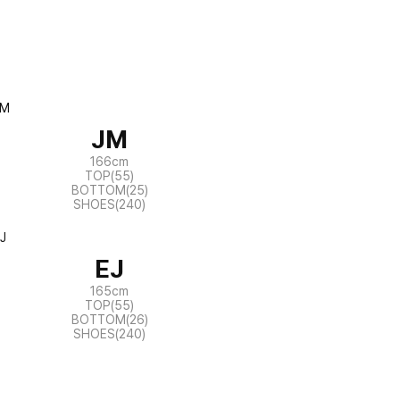
JM
166cm
TOP(55)
BOTTOM(25)
SHOES(240)
EJ
165cm
TOP(55)
BOTTOM(26)
SHOES(240)