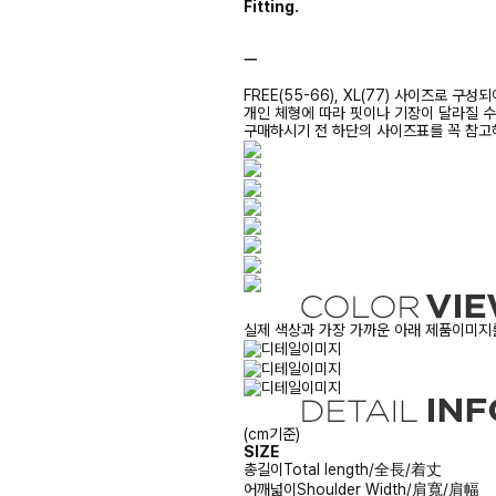
Fitting.
ㅡ
FREE(55-66), XL(77) 사이즈로 구성
개인 체형에 따라 핏이나 기장이 달라질 
구매하시기 전 하단의 사이즈표를 꼭 참
실제 색상과 가장 가까운 아래 제품이미지를
(cm기준)
SIZE
총길이
Total length/全長/着丈
어깨넓이
Shoulder Width/肩寬/肩幅