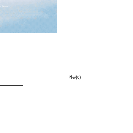
리뷰(
)
0