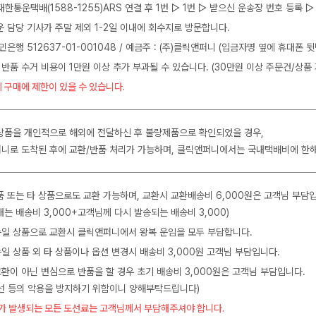
J대한통운택배(1588-1255)ARS 연결 후 1번 ▷ 1번 ▷ 받으신 운송장 번호 등록
운 담당 기사가 주말 제외 1-2일 이내에 회수지로 방문합니다.
민은행 512637-01-001048 / 예금주 : (주)클릭앤퍼니 (입금자명 옆에 휴대폰 
 반품 수거 비용이 1만원 이상 추가 부과될 수 있습니다. (30만원 이상 주문건/상품 
 구매에 제한이 있을 수 있습니다.
상품을 개인적으로 해외에 전달하신 후 불량제품으로 확인되었을 경우,
니로 도착된 후에 교환/반품 처리가 가능하며, 클릭앤퍼니에서는 국내택배비에 한
품 또는 타 상품으로도 교환 가능하며, 교환시 교환배송비 6,000원은 고객님 부담
는 배송비 3,000+고객님께 다시 발송되는 배송비 3,000)
 동일 상품으로 교환시 클릭앤퍼니에서 왕복 운임을 모두 부담합니다.
동일 상품 외 타 상품이나 옵션 변경시 배송비 3,000원 고객님 부담입니다.
교환이 아닌 변심으로 반품을 할 경우 초기 배송비 3,000원은 고객님 부담입니다.
수선 등의 악용을 방지하기 위함이니 양해부탁드립니다)
가 발생되는 모든 도선료는 고객님께서 부담해주셔야 합니다.