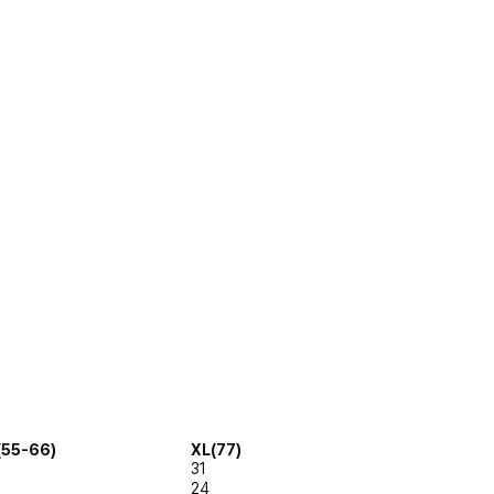
(55-66)
XL(77)
31
24