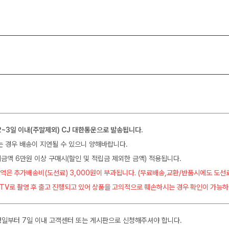
2~3일 이내(주말제외) CJ 대한통운으로 발송됩니다.
는 경우 배송이 지연될 수 있으니 양해바랍니다.
금액 6만원 이상 구매시(할인 및 적립금 제외한 금액) 적용됩니다.
역은 추가배송비(도선료) 3,000원이 부과됩니다. (무료배송,교환/반품시에도 도선
CTV로 촬영 후 출고 진행되고 있어 상품을 고의적으로 훼손하시는 경우 확인이 가능하
일부터 7일 이내 고객센터 또는 게시판으로 신청해주셔야 합니다.