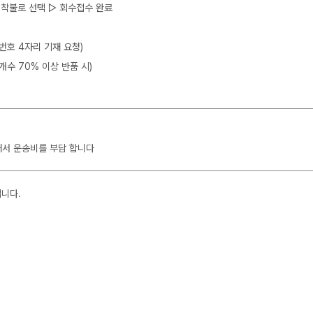
 ▷ 착불로 선택 ▷ 회수접수 완료
뒷번호 4자리 기재 요청)
개수 70% 이상 반품 시)
해서 운송비를 부담 합니다
입니다.