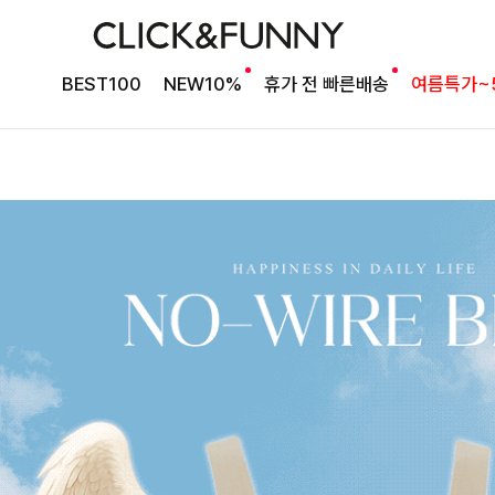
BEST100
NEW10%
휴가 전 빠른배송
여름특가~