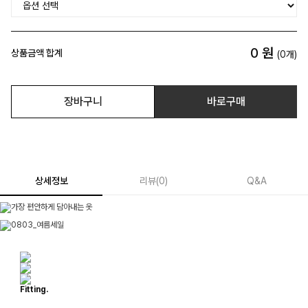
0
원
상품금액 합계
(
0
개)
장바구니
바로구매
상세정보
리뷰
(
0
)
Q&A
Fitting.