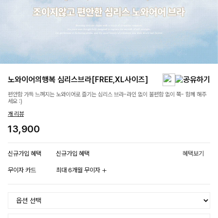
노와이어의행복 심리스브라[FREE,XL사이즈]
편안함 가득 느껴지는 노와이어로 즐기는 심리스 브라-라인 없이 불편함 없이 쭉- 함께 해주
세요 :)
개 리뷰
13,900
신규가입 혜택
신규가입 혜택
혜택보기
무이자 카드
최대 6개월 무이자