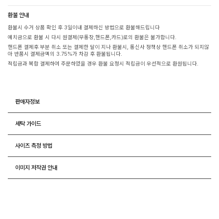
환불 안내
환불시 수거 상품 확인 후 3일이내 결제하신 방법으로 환불해드립니다
예치금으로 환불 시 다시 원결제(무통장,핸드폰,카드)로의 환불은 불가합니다.
핸드폰 결제후 부분 취소 또는 결제한 달이 지나 환불시, 통신사 정책상 핸드폰 취소가 되지않
아 반품시 결제금액의 3.75%가 차감 후 환불됩니다.
적립금과 복합 결제하여 주문하였을 경우 환불 요청시 적립금이 우선적으로 환원됩니다.
판매자정보
세탁 가이드
사이즈 측정 방법
이미지 저작권 안내