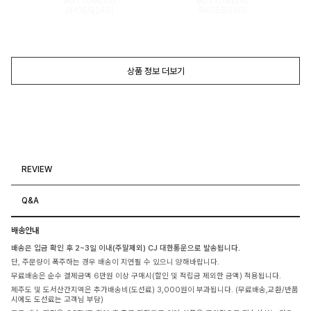
BOTTOM(26)
BOTTOM(26)
SHOES(240)
SHOES(240)
상품 정보 더보기
REVIEW
Q&A
배송안내
배송은 입금 확인 후 2~3일 이내(주말제외) CJ 대한통운으로 발송됩니다.
단, 주문량이 폭주하는 경우 배송이 지연될 수 있으니 양해바랍니다.
무료배송은 순수 결제금액 6만원 이상 구매시(할인 및 적립금 제외한 금액) 적용됩니다.
제주도 및 도서산간지역은 추가배송비(도선료) 3,000원이 부과됩니다. (무료배송,교환/반품
시에도 도선료는 고객님 부담)