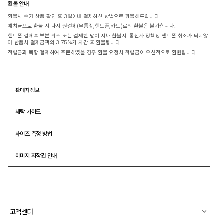
환불 안내
환불시 수거 상품 확인 후 3일이내 결제하신 방법으로 환불해드립니다
예치금으로 환불 시 다시 원결제(무통장,핸드폰,카드)로의 환불은 불가합니다.
핸드폰 결제후 부분 취소 또는 결제한 달이 지나 환불시, 통신사 정책상 핸드폰 취소가 되지않
아 반품시 결제금액의 3.75%가 차감 후 환불됩니다.
적립금과 복합 결제하여 주문하였을 경우 환불 요청시 적립금이 우선적으로 환원됩니다.
판매자정보
세탁 가이드
사이즈 측정 방법
이미지 저작권 안내
고객센터