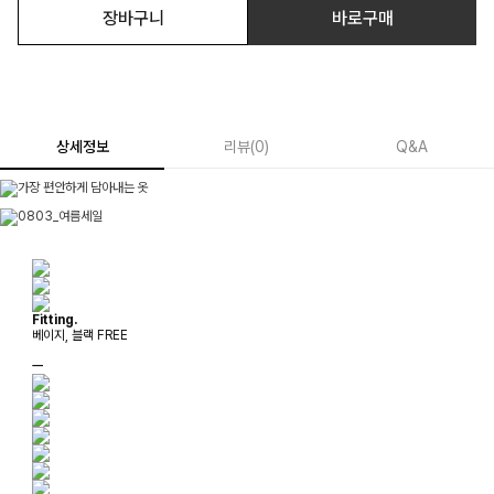
장바구니
바로구매
상세정보
리뷰
(
0
)
Q&A
Fitting.
베이지, 블랙 FREE
ㅡ