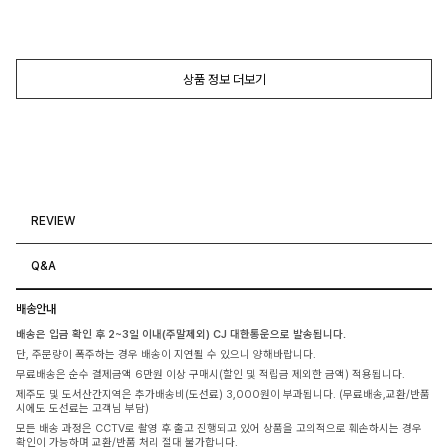
상품 정보 더보기
REVIEW
Q&A
배송안내
배송은 입금 확인 후 2~3일 이내(주말제외) CJ 대한통운으로 발송됩니다.
단, 주문량이 폭주하는 경우 배송이 지연될 수 있으니 양해바랍니다.
무료배송은 순수 결제금액 6만원 이상 구매시(할인 및 적립금 제외한 금액) 적용됩니다.
제주도 및 도서산간지역은 추가배송비(도선료) 3,000원이 부과됩니다. (무료배송,교환/반품
시에도 도선료는 고객님 부담)
모든 배송 과정은 CCTV로 촬영 후 출고 진행되고 있어 상품을 고의적으로 훼손하시는 경우
확인이 가능하며 교환/반품 처리 절대 불가합니다.