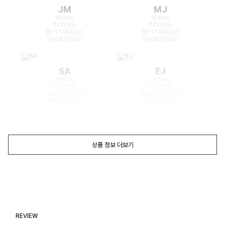
JM
MJ
166cm
164cm
TOP(55)
TOP(55)
BOTTOM(25)
BOTTOM(26)
SHOES(240)
SHOES(240)
SA
EJ
168cm
165cm
TOP(55)
TOP(55)
BOTTOM(26)
BOTTOM(26)
SHOES(240)
SHOES(240)
상품 정보 더보기
REVIEW