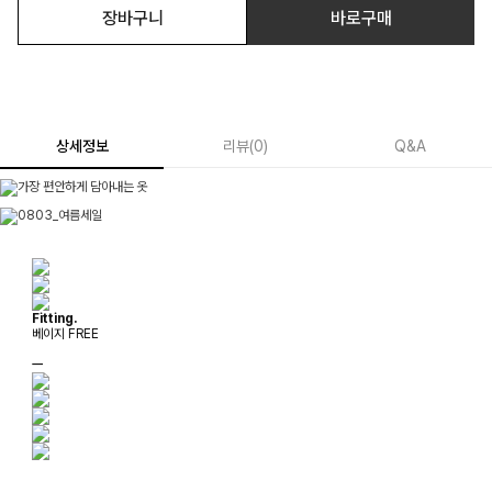
장바구니
바로구매
상세정보
리뷰
(
0
)
Q&A
Fitting.
베이지 FREE
ㅡ