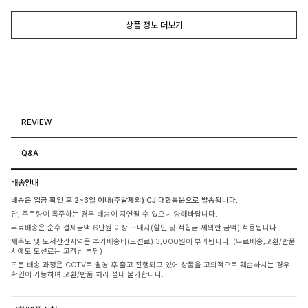
상품 정보 더보기
REVIEW
Q&A
배송안내
배송은 입금 확인 후 2~3일 이내(주말제외) CJ 대한통운으로 발송됩니다.
단, 주문량이 폭주하는 경우 배송이 지연될 수 있으니 양해바랍니다.
무료배송은 순수 결제금액 6만원 이상 구매시(할인 및 적립금 제외한 금액) 적용됩니다.
제주도 및 도서산간지역은 추가배송비(도선료) 3,000원이 부과됩니다. (무료배송,교환/반품
시에도 도선료는 고객님 부담)
모든 배송 과정은 CCTV로 촬영 후 출고 진행되고 있어 상품을 고의적으로 훼손하시는 경우
확인이 가능하며 교환/반품 처리 절대 불가합니다.