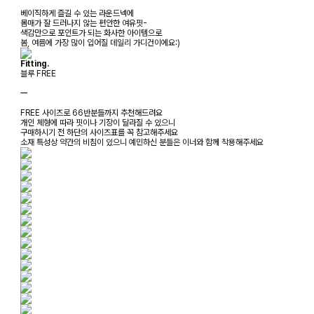
베이직하게 즐길 수 있는 라운드넥에
몸매가 잘 드러나지 않는 편안한 여유핏-
색감만으로 포인트가 되는 화사한 아이템으로
봄, 여름에 가장 많이 입어질 데일리 가디건이에요:)
Fitting.
블루 FREE
ㅡ
FREE 사이즈로 66반분들까지 추천해드려요
개인 체형에 따라 핏이나 기장이 달라질 수 있으니
구매하시기 전 하단의 사이즈표를 꼭 참고해주세요
소재 특성상 약간의 비침이 있으니 예민하신 분들은 이너와 함께 착용해주세요