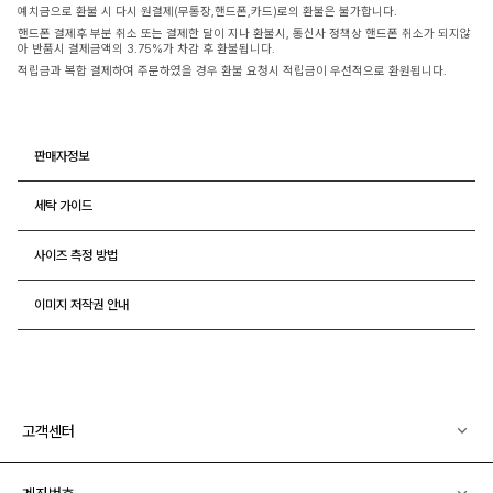
예치금으로 환불 시 다시 원결제(무통장,핸드폰,카드)로의 환불은 불가합니다.
핸드폰 결제후 부분 취소 또는 결제한 달이 지나 환불시, 통신사 정책상 핸드폰 취소가 되지않
아 반품시 결제금액의 3.75%가 차감 후 환불됩니다.
적립금과 복합 결제하여 주문하였을 경우 환불 요청시 적립금이 우선적으로 환원됩니다.
판매자정보
세탁 가이드
사이즈 측정 방법
이미지 저작권 안내
고객센터