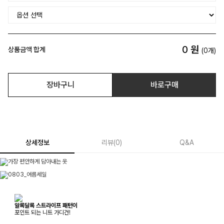
0
원
상품금액 합계
(
0
개)
장바구니
바로구매
상세정보
리뷰
(
0
)
Q&A
알록달록 스트라이프 패턴이
포인트 되는 니트 가디건!