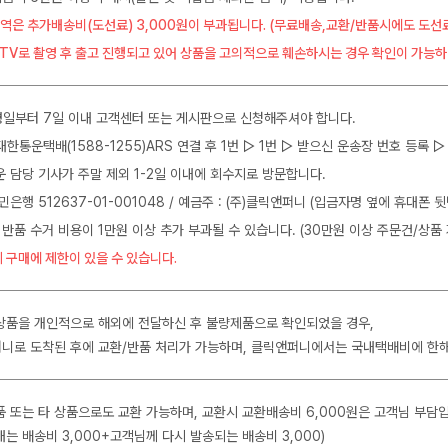
역은 추가배송비(도선료) 3,000원이 부과됩니다. (무료배송,교환/반품시에도 도선
CTV로 촬영 후 출고 진행되고 있어 상품을 고의적으로 훼손하시는 경우 확인이 가능하
일부터 7일 이내 고객센터 또는 게시판으로 신청해주셔야 합니다.
J대한통운택배(1588-1255)ARS 연결 후 1번 ▷ 1번 ▷ 받으신 운송장 번호 등록
운 담당 기사가 주말 제외 1-2일 이내에 회수지로 방문합니다.
민은행 512637-01-001048 / 예금주 : (주)클릭앤퍼니 (입금자명 옆에 휴대폰 
 반품 수거 비용이 1만원 이상 추가 부과될 수 있습니다. (30만원 이상 주문건/상품 
 구매에 제한이 있을 수 있습니다.
상품을 개인적으로 해외에 전달하신 후 불량제품으로 확인되었을 경우,
니로 도착된 후에 교환/반품 처리가 가능하며, 클릭앤퍼니에서는 국내택배비에 한
품 또는 타 상품으로도 교환 가능하며, 교환시 교환배송비 6,000원은 고객님 부담
는 배송비 3,000+고객님께 다시 발송되는 배송비 3,000)