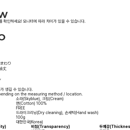
 확인하세요! 모니터에 따라 차이가 있을 수 있습니다.
/胸まわり
/袖丈
ル
가 생길 수 있습니다.
ending on the measuring method / location.
소라(Skyblue), 크림(Cream)
면(Cotton) 100%
FREE
드라이크리닝(Dry cleaning), 손세탁(Hand wash)
100g
대한민국(Korea)
ity)
비침
(Transparency)
두께감
(Thicknes