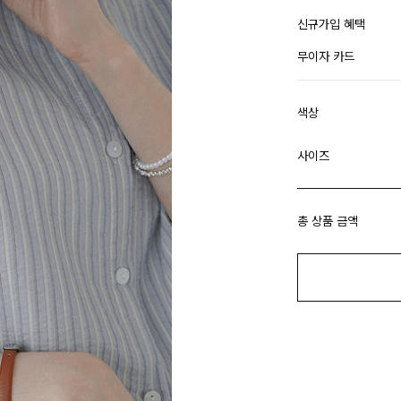
신규가입 혜택
무이자 카드
색상
사이즈
총 상품 금액