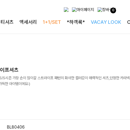
0
티셔츠
액세서리
1+1/SET
*하객룩*
VACAY LOOK
라이프셔츠
]S/S시즌 가장 손이 많이갈 스트라이프 패턴의 화사한 컬러감이 매력적인 셔츠,단정한 카라
가득한 아이템이에요:)
BL80406