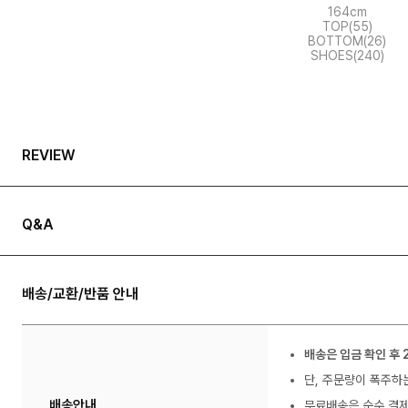
164cm
TOP(55)
BOTTOM(26)
SHOES(240)
REVIEW
Q&A
배송/교환/반품 안내
배송은 입금 확인 후 
단, 주문량이 폭주하
배송안내
무료배송은 순수 결제