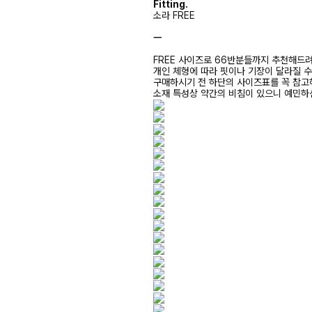
Fitting.
소라 FREE
ㅡ
FREE 사이즈로 66반분들까지 추천해드
개인 체형에 따라 핏이나 기장이 달라질 
구매하시기 전 하단의 사이즈표를 꼭 참
소재 특성상 약간의 비침이 있으니 예민하