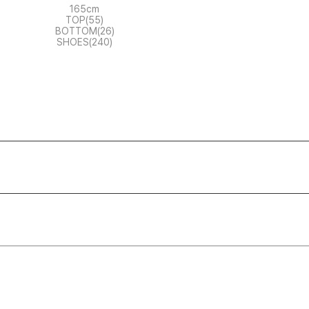
165cm
TOP(55)
BOTTOM(26)
SHOES(240)