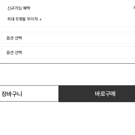
신규가입 혜택
최대 6개월 무이자
바로구매
장바구니