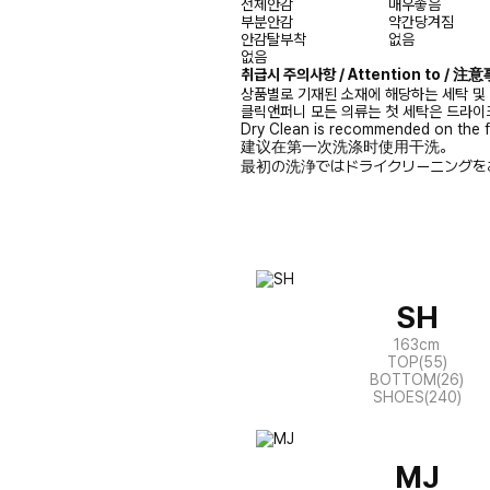
전체안감
매우좋음
부분안감
약간당겨짐
안감탈부착
없음
없음
취급시 주의사항 / Attention to / 
상품별로 기재된 소재에 해당하는 세탁 및
클릭앤퍼니 모든 의류는 첫 세탁은 드라이
Dry Clean is recommended on the f
建议在第一次洗涤时使用干洗。
最初の洗浄ではドライクリーニングを
SH
163cm
TOP(55)
BOTTOM(26)
SHOES(240)
MJ