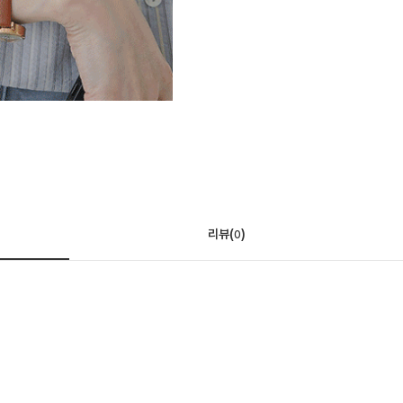
리뷰(
)
0