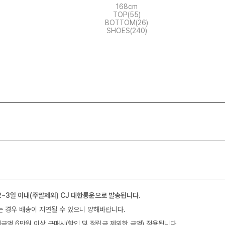
168cm
TOP(55)
BOTTOM(26)
SHOES(240)
2~3일 이내(주말제외) CJ 대한통운으로 발송됩니다.
는 경우 배송이 지연될 수 있으니 양해바랍니다.
금액 6만원 이상 구매시(할인 및 적립금 제외한 금액) 적용됩니다.