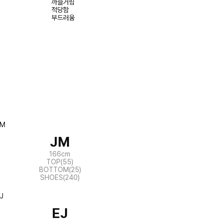
까슬거림
적당함
부드러움
JM
166cm
TOP(55)
BOTTOM(25)
SHOES(240)
EJ