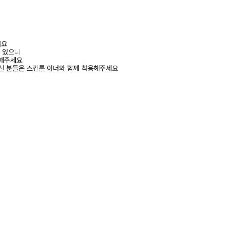
려요
수 있으니
고해주세요
신 분들은 스킨톤 이너와 함께 착용해주세요