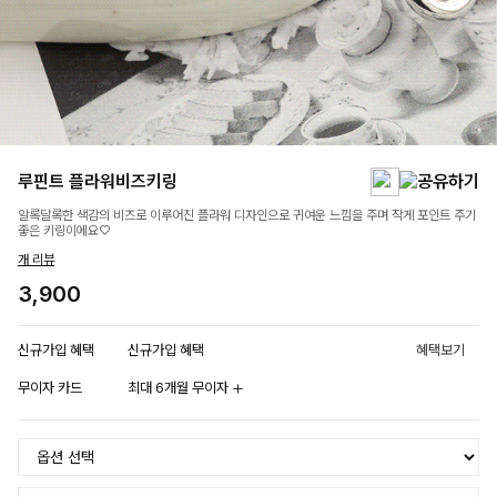
루핀트 플라워비즈키링
알록달록한 색감의 비즈로 이루어진 플라워 디자인으로 귀여운 느낌을 주며 작게 포인트 주기
좋은 키링이에요♡
개 리뷰
3,900
신규가입 혜택
신규가입 혜택
혜택보기
무이자 카드
최대 6개월 무이자