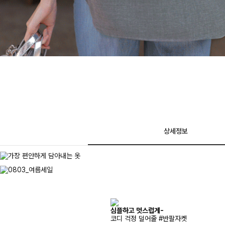
상세정보
심플하고 멋스럽게-
코디 걱정 덜어줄 #반팔자켓