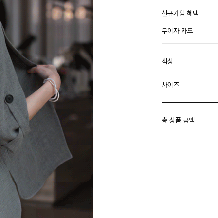
신규가입 혜택
무이자 카드
색상
사이즈
총 상품 금액