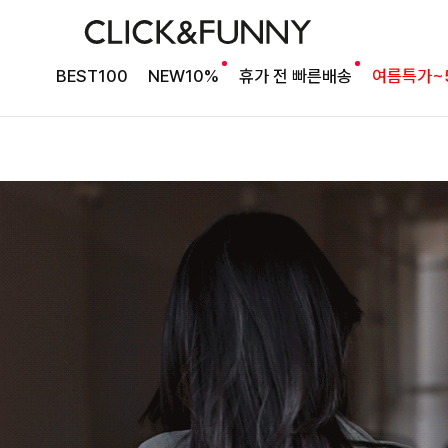
BEST100
NEW10%
휴가 전 빠른배송
여름특가~