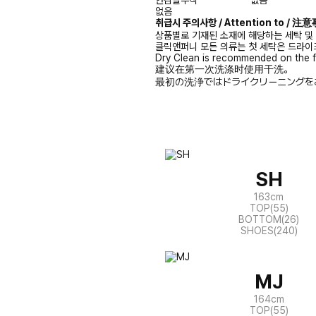
없음
취급시 주의사항 / Attention to / 
상품별로 기재된 소재에 해당하는 세탁 및
클릭앤퍼니 모든 의류는 첫 세탁은 드라이
Dry Clean is recommended on the f
建议在第一次洗涤时使用干洗。
最初の洗浄ではドライクリーニングを
SH
163cm
TOP(55)
BOTTOM(26)
SHOES(240)
MJ
164cm
TOP(55)