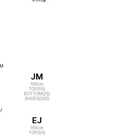
JM
166cm
TOP(55)
BOTTOM(25)
SHOES(240)
EJ
165cm
TOP(55)