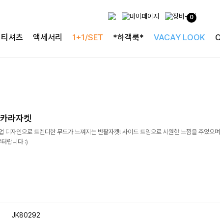
0
티셔츠
액세서리
1+1/SET
*하객룩*
VACAY LOOK
업카라자켓
롤업 디자인으로 트렌디한 무드가 느껴지는 반팔자켓! 사이드 트임으로 시원한 느낌을 주었으며
터랍니다 :)
JK80292