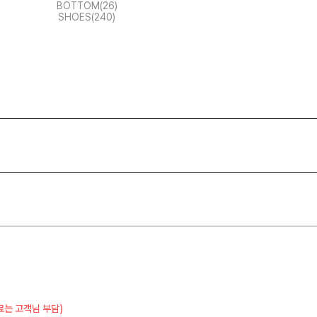
BOTTOM(26)
SHOES(240)
료는 고객님 부담)