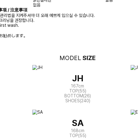
없음
注意事项 / 注意事項
 관리법을 지켜주셔야 더 오래 예쁘게 입으실 수 있습니다.
크리닝을 권장합니다.
irst wash.
お勧めします。
MODEL
SIZE
JH
167cm
TOP(55)
BOTTOM(26)
SHOES(240)
SA
168cm
TOP(55)