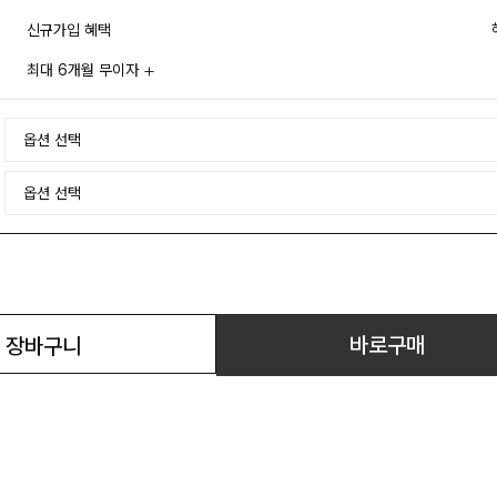
신규가입 혜택
최대 6개월 무이자
바로구매
장바구니