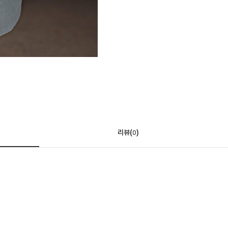
리뷰(
)
0