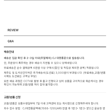
REVIEW
Q&A
배송안내
배송은 입금 확인 후 2~3일 이내(주말제외) CJ 대한통운으로 발송됩니다.
단, 주문량이 폭주하는 경우 배송이 지연될 수 있으니 양해바랍니다.
무료배송은 순수 결제금액 6만원 이상 구매시(할인 및 적립금 제외한 금액) 적용됩니다.
제주도 및 도서산간지역은 추가배송비(도선료) 3,000원이 부과됩니다. (무료배송,교환/반품
시에도 도선료는 고객님 부담)
모든 배송 과정은 CCTV로 촬영 후 출고 진행되고 있어 상품을 고의적으로 훼손하시는 경우
확인이 가능하며 교환/반품 처리 절대 불가합니다.
교환/반품 신청
교환/반품은 상품수령일부터 7일 이내 고객센터 또는 게시판으로 신청해주셔야 합니다.
회수 접수 방법 : CJ대한통운택배(1588-1255)ARS 연결 후 1번 ▷ 1번 ▷ 받으신 운송장 번