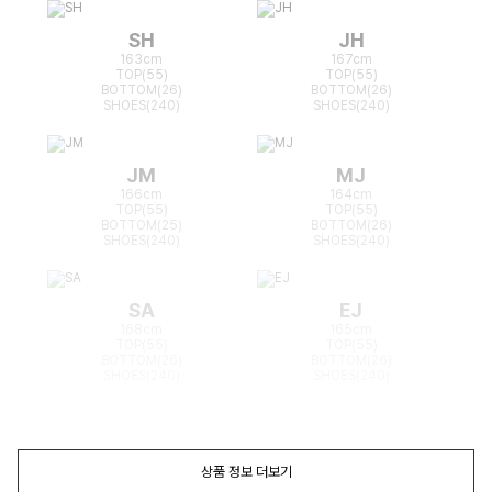
SH
JH
163cm
167cm
TOP(55)
TOP(55)
BOTTOM(26)
BOTTOM(26)
SHOES(240)
SHOES(240)
JM
MJ
166cm
164cm
TOP(55)
TOP(55)
BOTTOM(25)
BOTTOM(26)
SHOES(240)
SHOES(240)
SA
EJ
168cm
165cm
TOP(55)
TOP(55)
BOTTOM(26)
BOTTOM(26)
SHOES(240)
SHOES(240)
상품 정보 더보기