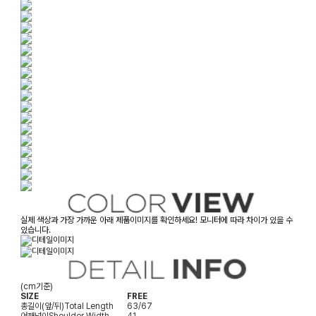
실제 색상과 가장 가까운 아래 제품이미지를 확인하세요! 모니터에 따라 차이가 있을 수
있습니다.
(cm기준)
SIZE
FREE
총길이(앞/뒤)
Total Length
63/67
어깨넓이
Shoulder Width
41