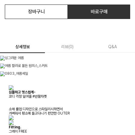
장바구니
바로구매
상세정보
리뷰
(
0
)
Q&A
심플하고 멋스럽게-
코디 걱정 덜어줄 #반팔자켓
소매 롤업 디자인으로 스타일리시하면서
가벼워서 평소에 들고다니기 편안한 OUTER
Fitting.
그레이 FREE