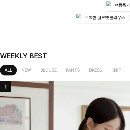
여름특가
우아한 실루엣 블라우스
WEEKLY BEST
ALL
NEW
BLOUSE
PANTS
DRESS
KNIT