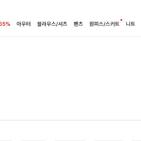
55%
아우터
블라우스/셔츠
팬츠
원피스/스커트
니트