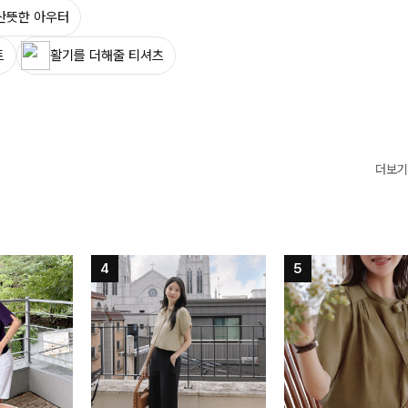
산뜻한 아우터
트
활기를 더해줄 티셔츠
더보기