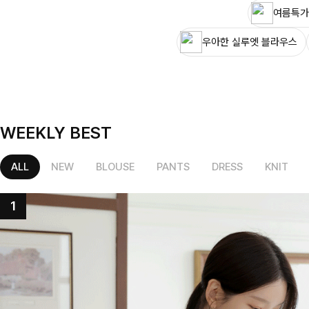
여름특가
우아한 실루엣 블라우스
WEEKLY BEST
ALL
NEW
BLOUSE
PANTS
DRESS
KNIT