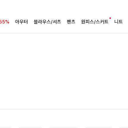
55%
아우터
블라우스/셔츠
팬츠
원피스/스커트
니트