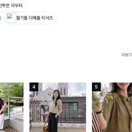
산뜻한 아우터
트
활기를 더해줄 티셔츠
더보기