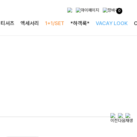
0
티셔츠
액세서리
1+1/SET
*하객룩*
VACAY LOOK