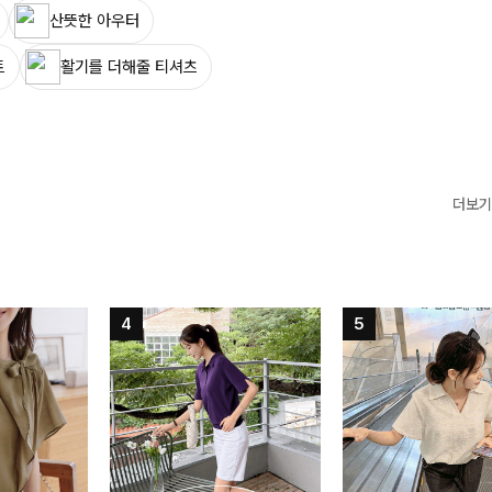
산뜻한 아우터
트
활기를 더해줄 티셔츠
더보기