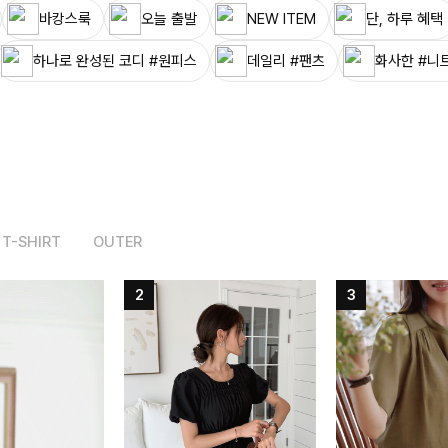
바캉스룩
오늘 출발
NEW ITEM
단, 하루 혜택
하나로 완성된 코디 #원피스
데일리 #팬츠
화사한 #니
T-SHIRT
OUTER