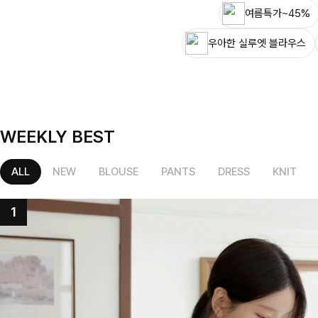
여름특가~45%
우아한 실루엣 블라우스
WEEKLY BEST
ALL
NEW
BLOUSE
PANTS
DRESS
KNIT