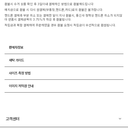
환불시 수거 상품 확인 후 3일이내 결제하신 방법으로 환불해드립니다
예치금으로 환불 시 다시 원결제(무통장,핸드폰,카드)로의 환불은 불가합니다.
핸드폰 결제후 부분 취소 또는 결제한 달이 지나 환불시, 통신사 정책상 핸드폰 취소가 되지않
아 반품시 결제금액의 3.75%가 차감 후 환불됩니다.
적립금과 복합 결제하여 주문하였을 경우 환불 요청시 적립금이 우선적으로 환원됩니다.
판매자정보
세탁 가이드
사이즈 측정 방법
이미지 저작권 안내
고객센터