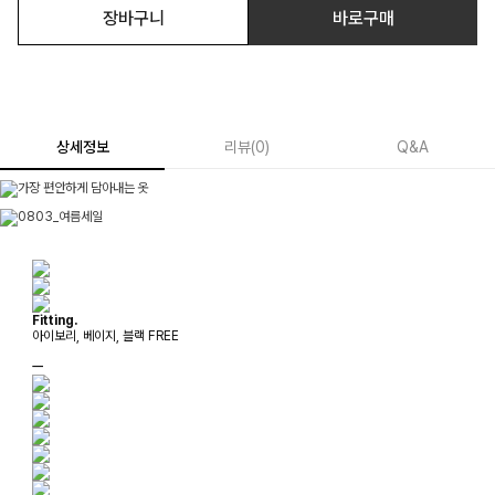
장바구니
바로구매
상세정보
리뷰
(
0
)
Q&A
Fitting.
아이보리, 베이지, 블랙 FREE
ㅡ