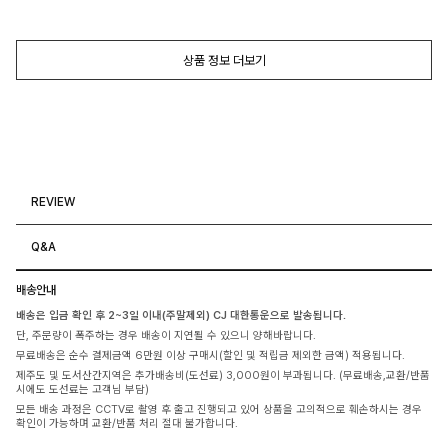
상품 정보 더보기
REVIEW
Q&A
배송안내
배송은 입금 확인 후 2~3일 이내(주말제외) CJ 대한통운으로 발송됩니다.
단, 주문량이 폭주하는 경우 배송이 지연될 수 있으니 양해바랍니다.
무료배송은 순수 결제금액 6만원 이상 구매시(할인 및 적립금 제외한 금액) 적용됩니다.
제주도 및 도서산간지역은 추가배송비(도선료) 3,000원이 부과됩니다. (무료배송,교환/반품
시에도 도선료는 고객님 부담)
모든 배송 과정은 CCTV로 촬영 후 출고 진행되고 있어 상품을 고의적으로 훼손하시는 경우
확인이 가능하며 교환/반품 처리 절대 불가합니다.