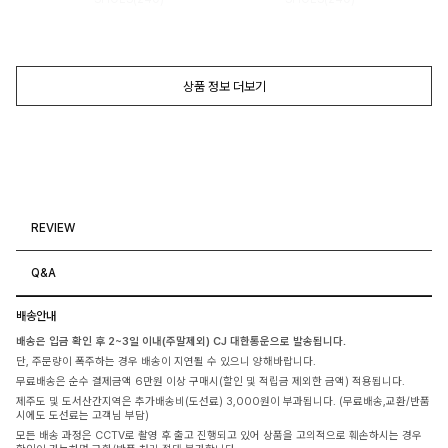
상품 정보 더보기
REVIEW
Q&A
배송안내
배송은 입금 확인 후 2~3일 이내(주말제외) CJ 대한통운으로 발송됩니다.
단, 주문량이 폭주하는 경우 배송이 지연될 수 있으니 양해바랍니다.
무료배송은 순수 결제금액 6만원 이상 구매시(할인 및 적립금 제외한 금액) 적용됩니다.
제주도 및 도서산간지역은 추가배송비(도선료) 3,000원이 부과됩니다. (무료배송,교환/반품
시에도 도선료는 고객님 부담)
모든 배송 과정은 CCTV로 촬영 후 출고 진행되고 있어 상품을 고의적으로 훼손하시는 경우