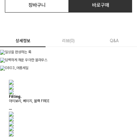
장바구니
바로구매
상세정보
리뷰
(
0
)
Q&A
Fitting.
아이보리, 베이지, 블랙 FREE
ㅡ