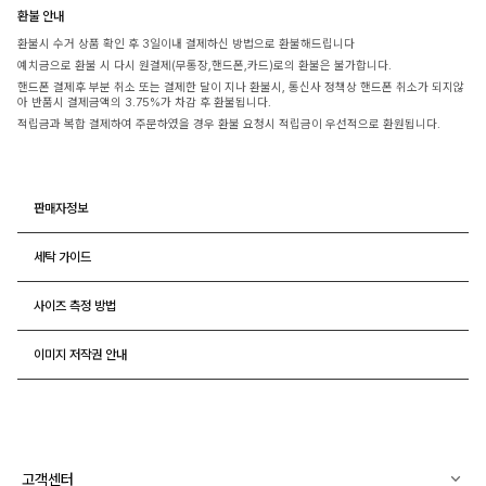
환불 안내
환불시 수거 상품 확인 후 3일이내 결제하신 방법으로 환불해드립니다
예치금으로 환불 시 다시 원결제(무통장,핸드폰,카드)로의 환불은 불가합니다.
핸드폰 결제후 부분 취소 또는 결제한 달이 지나 환불시, 통신사 정책상 핸드폰 취소가 되지않
아 반품시 결제금액의 3.75%가 차감 후 환불됩니다.
적립금과 복합 결제하여 주문하였을 경우 환불 요청시 적립금이 우선적으로 환원됩니다.
판매자정보
세탁 가이드
사이즈 측정 방법
이미지 저작권 안내
고객센터