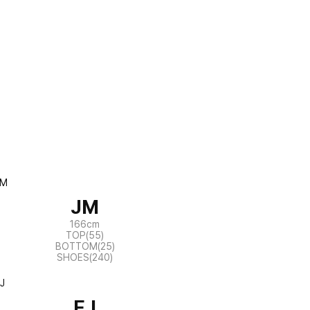
JM
166cm
TOP(55)
BOTTOM(25)
SHOES(240)
EJ