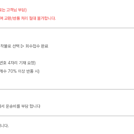
료는 고객님 부담)
며 교환/반품 처리 절대 불가합니다.
 ▷ 착불로 선택 ▷ 회수접수 완료
뒷번호 4자리 기재 요청)
개수 70% 이상 반품 시)
해서 운송비를 부담 합니다
입니다.