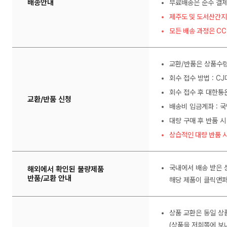
배송안내
무료배송은 순수 결제
제주도 및 도서산간지
모든 배송 과정은 C
교환/반품은 상품수령
회수 접수 방법 : C
회수 접수 후 대한통
교환/반품 신청
배송비 입금계좌 : 국
대량 구매 후 반품 시
상습적인 대량 반품 시
국내에서 배송 받은 
해외에서 확인된 불량제품
반품/교환 안내
해당 제품이 클릭앤퍼
상품 교환은 동일 상
(상품을 저희쪽에 보내