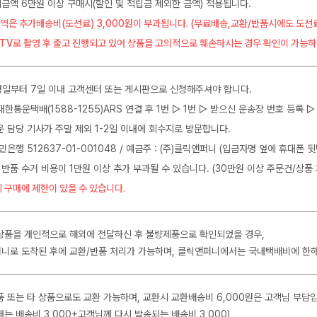
금액 6만원 이상 구매시(할인 및 적립금 제외한 금액) 적용됩니다.
역은 추가배송비(도선료) 3,000원이 부과됩니다. (무료배송,교환/반품시에도 도선
CTV로 촬영 후 출고 진행되고 있어 상품을 고의적으로 훼손하시는 경우 확인이 가능하
일부터 7일 이내 고객센터 또는 게시판으로 신청해주셔야 합니다.
J대한통운택배(1588-1255)ARS 연결 후 1번 ▷ 1번 ▷ 받으신 운송장 번호 등록
운 담당 기사가 주말 제외 1-2일 이내에 회수지로 방문합니다.
민은행 512637-01-001048 / 예금주 : (주)클릭앤퍼니 (입금자명 옆에 휴대폰 
 반품 수거 비용이 1만원 이상 추가 부과될 수 있습니다. (30만원 이상 주문건/상품 
 구매에 제한이 있을 수 있습니다.
상품을 개인적으로 해외에 전달하신 후 불량제품으로 확인되었을 경우,
니로 도착된 후에 교환/반품 처리가 가능하며, 클릭앤퍼니에서는 국내택배비에 한
품 또는 타 상품으로도 교환 가능하며, 교환시 교환배송비 6,000원은 고객님 부담
는 배송비 3,000+고객님께 다시 발송되는 배송비 3,000)