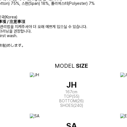
tton) 75%, 스판(Span) 18%, 폴리에스터(Polyester) 7%
국(Korea)
注意事项 / 注意事項
 관리법을 지켜주셔야 더 오래 예쁘게 입으실 수 있습니다.
크리닝을 권장합니다.
irst wash.
お勧めします。
MODEL
SIZE
JH
167cm
TOP(55)
BOTTOM(26)
SHOES(240)
SA