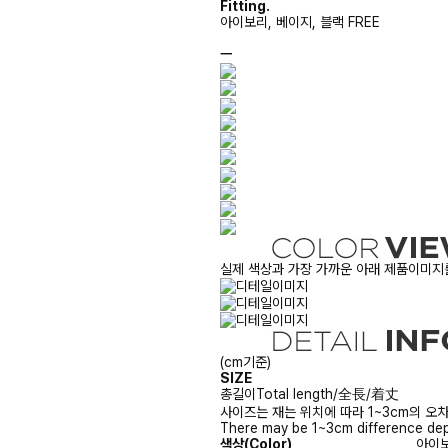
Fitting.
아이보리, 베이지, 블랙 FREE
ㅡ
실제 색상과 가장 가까운 아래 제품이미지를
(cm기준)
SIZE
총길이
Total length/全長/着丈
사이즈는 재는 위치에 따라 1~3cm의 오차
There may be 1~3cm difference dep
색상(Color)
아이보리