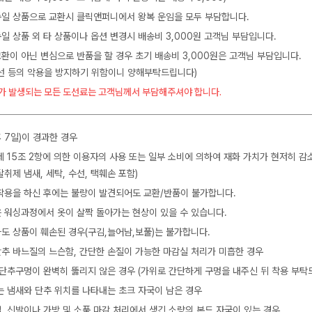
 동일 상품으로 교환시 클릭앤퍼니에서 왕복 운임을 모두 부담합니다.
동일 상품 외 타 상품이나 옵션 변경시 배송비 3,000원 고객님 부담입니다.
교환이 아닌 변심으로 반품을 할 경우 초기 배송비 3,000원은 고객님 부담입니다.
수선 등의 악용을 방지하기 위함이니 양해부탁드립니다)
가 발생되는 모든 도선료는 고객님께서 부담해주셔야 합니다.
 7일)이 경과한 경우
제 15조 2항에 의한 이용자의 사용 또는 일부 소비에 의하여 재화 가치가 현저히 감
탈취제 냄새, 세탁, 수선, 택훼손 포함)
착용을 하신 후에는 불량이 발견되어도 교환/반품이 불가합니다.
 워싱과정에서 옷이 살짝 돌아가는 현상이 있을 수 있습니다.
도 상품이 훼손된 경우(구김,늘어남,보풀)는 불가합니다.
 단추 바느질의 느슨함, 간단한 손질이 가능한 마감실 처리가 미흡한 경우
 단추구멍이 완벽히 뚫리지 않은 경우 (가위로 간단하게 구멍을 내주신 뒤 착용 부탁
는 냄새와 단추 위치를 나타내는 초크 자국이 남은 경우
, 신발이나 가방 및 소품 마감 처리에서 생긴 소량의 본드 자국이 있는 경우