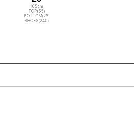
165cm
TOP(55)
BOTTOM(26)
SHOES(240)