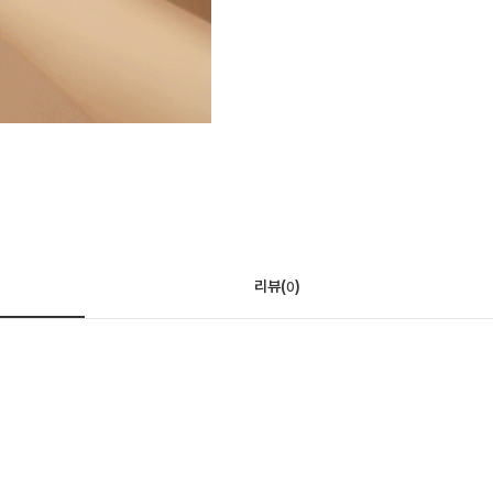
리뷰(
)
0