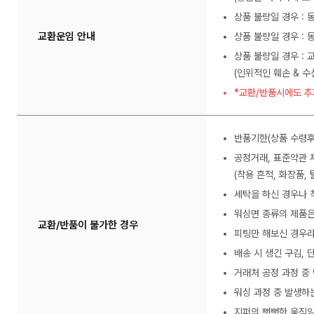
상품 불량일 경우 :
교환운임 안내
상품 불량일 경우 : 
상품 불량일 경우 : 
(인위적인 훼손 & 
*교환/반품시에도 추
반품기한(상품 수령후
공정거래, 표준약관 
(착용 흔적, 화장품, 
세탁을 하신 경우나 
워싱면 종류의 제품은
교환/반품이 불가한 경우
피팅만 해보신 경우라
배송 시 생긴 구김,
거래처 공정 과정 중
워싱 과정 중 발생하
지퍼의 뻣뻣한 움직임