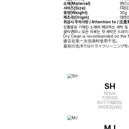
소재(Material)
면(Co
사이즈(Size)
FREE
중량(Weight)
30g
제조국(Origin)
대한민
취급시 주의사항 / Attention to / 
상품별로 기재된 소재에 해당하는 세탁 및
클릭앤퍼니 모든 의류는 첫 세탁은 드라이
Dry Clean is recommended on the f
建议在第一次洗涤时使用干洗。
最初の洗浄ではドライクリーニングを
SH
163cm
TOP(55)
BOTTOM(26)
SHOES(240)
MJ