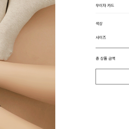
무이자 카드
색상
사이즈
총 상품 금액