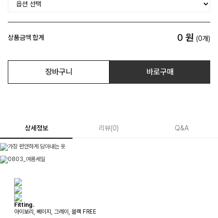
0
원
상품금액 합계
(
0
개)
장바구니
바로구매
상세정보
리뷰
(
0
)
Q&A
Fitting.
아이보리, 베이지, 그레이, 블랙 FREE