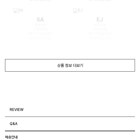
SA
EJ
168cm
165cm
TOP(55)
TOP(55)
BOTTOM(26)
BOTTOM(26)
SHOES(240)
SHOES(240)
상품 정보 더보기
REVIEW
Q&A
배송안내