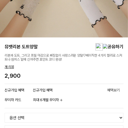
뮤뱃리본 도트양말
리본과 도트, 그리고 프릴 마감으로 빠짐없이 사랑스러운 양말♡베이직한 4가지 컬러로 스커
트나 원피스 밑에 신어주면 포인트 코디 완성!
개 리뷰
2,900
신규가입 혜택
신규가입 혜택
혜택보기
무이자 카드
최대 6개월 무이자