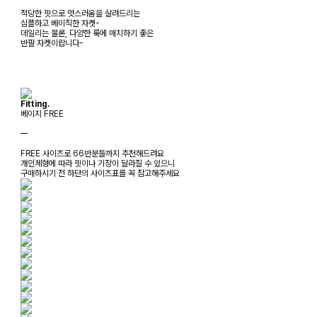
적당한 핏으로 멋스러움을 살려드리는
심플하고 베이직한 자켓-
데일리는 물론, 다양한 룩에 매치하기 좋은
반팔 자켓이랍니다-
Fitting.
베이지 FREE
ㅡ
FREE 사이즈로 66반분들까지 추천해드려요
개인체형에 따라 핏이나 기장이 달라질 수 있으니
구매하시기 전 하단의 사이즈표를 꼭 참고해주세요