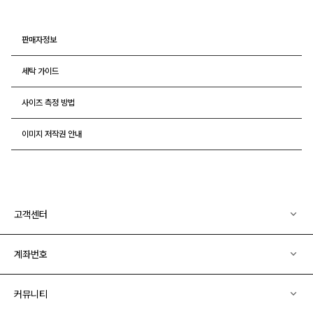
판매자정보
세탁 가이드
사이즈 측정 방법
이미지 저작권 안내
고객센터
계좌번호
커뮤니티