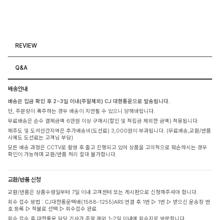
REVIEW
Q&A
배송안내
배송은 입금 확인 후 2~3일 이내(주말제외) CJ 대한통운으로 발송됩니다.
단, 주문량이 폭주하는 경우 배송이 지연될 수 있으니 양해바랍니다.
무료배송은 순수 결제금액 6만원 이상 구매시(할인 및 적립금 제외한 금액) 적용됩니다.
제주도 및 도서산간지역은 추가배송비(도선료) 3,000원이 부과됩니다. (무료배송,교환/반품
시에도 도선료는 고객님 부담)
모든 배송 과정은 CCTV로 촬영 후 출고 진행되고 있어 상품을 고의적으로 훼손하시는 경우
확인이 가능하며 교환/반품 처리 절대 불가합니다.
교환/반품 신청
교환/반품은 상품수령일부터 7일 이내 고객센터 또는 게시판으로 신청해주셔야 합니다.
회수 접수 방법 : CJ대한통운택배(1588-1255)ARS 연결 후 1번 ▷ 1번 ▷ 받으신 운송장 번
호 등록 ▷ 착불로 선택 ▷ 회수접수 완료
회수 접수 후 대한통운 담당 기사가 주말 제외 1-2일 이내에 회수지로 방문합니다.