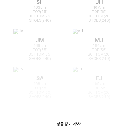
SH
JH
163cm
167cm
TOP(55)
TOP(55)
BOTTOM(26)
BOTTOM(26)
SHOES(240)
SHOES(240)
JM
MJ
166cm
164cm
TOP(55)
TOP(55)
BOTTOM(25)
BOTTOM(26)
SHOES(240)
SHOES(240)
SA
EJ
168cm
165cm
TOP(55)
TOP(55)
BOTTOM(26)
BOTTOM(26)
SHOES(240)
SHOES(240)
상품 정보 더보기