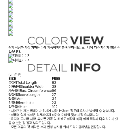
실제 색상과 가장 가까운 아래 제품이미지를 확인하세요! 모니터에 따라 차이가 있을 수
있습니다.
(cm기준)
SIZE
FREE
총길이
Total Length
62
어깨넓이
Shoulder Width
38
가슴둘레
Bust Circumference
96
팔길이
Sleeve Length
27
팔둘레
Arm
34
암홀너비
Armhole
23
밑단둘레
Hem
102
- 사이즈는 재는 방법이나 위치에 따라 1~3cm 정도의 오차가 발생할 수 있습니다.
- 상품의 실제 색상은 상세페이지 하단의 디테일 컷과 가장 유사합니다.
- 용자의 모니터 사양, 휴대폰 기종 및 해상도 설정에 따라 실제 색상과 다소 차이가 있
을 수 있는 점 참고 부탁드립니다.
- 모든 의류의 첫 세탁은 소재 변형 방지를 위해 드라이클리닝을 권장합니다.