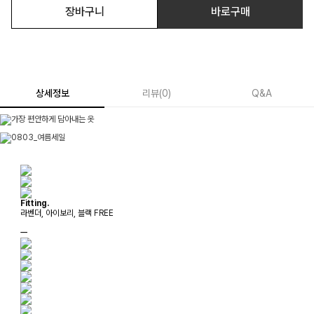
장바구니
바로구매
상세정보
리뷰
(
0
)
Q&A
Fitting.
라벤더, 아이보리, 블랙 FREE
ㅡ