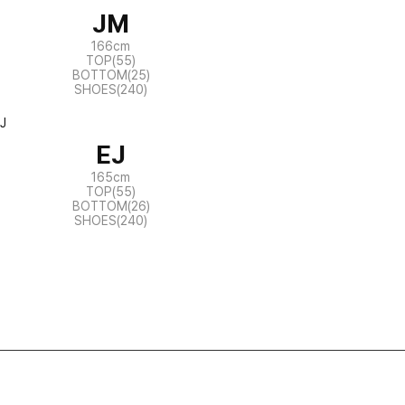
JM
166cm
TOP(55)
BOTTOM(25)
SHOES(240)
EJ
165cm
TOP(55)
BOTTOM(26)
SHOES(240)