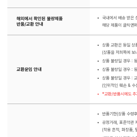
국내에서 배송 받은 
해외에서 확인된 불량제품
반품/교환 안내
해당 제품이 클릭앤퍼
상품 교환은 동일 상
(상품을 저희쪽에 보내
상품 불량일 경우 :
교환운임 안내
상품 불량일 경우 : 
상품 불량일 경우 : 
(인위적인 훼손 & 
*교환/반품시에도 추
반품기한(상품 수령후
공정거래, 표준약관 
(착용 흔적, 화장품, 