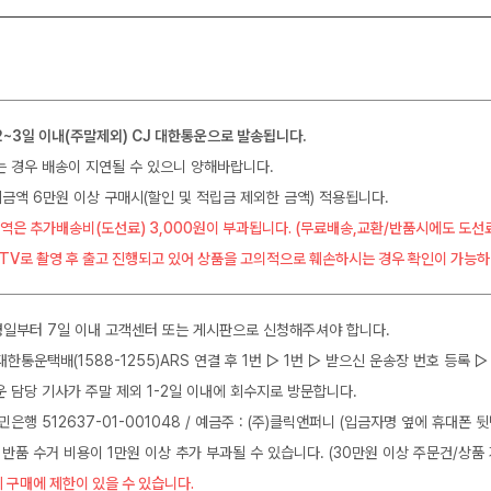
2~3일 이내(주말제외) CJ 대한통운으로 발송됩니다.
는 경우 배송이 지연될 수 있으니 양해바랍니다.
금액 6만원 이상 구매시(할인 및 적립금 제외한 금액) 적용됩니다.
역은 추가배송비(도선료) 3,000원이 부과됩니다. (무료배송,교환/반품시에도 도선
CTV로 촬영 후 출고 진행되고 있어 상품을 고의적으로 훼손하시는 경우 확인이 가능하
일부터 7일 이내 고객센터 또는 게시판으로 신청해주셔야 합니다.
J대한통운택배(1588-1255)ARS 연결 후 1번 ▷ 1번 ▷ 받으신 운송장 번호 등록
운 담당 기사가 주말 제외 1-2일 이내에 회수지로 방문합니다.
민은행 512637-01-001048 / 예금주 : (주)클릭앤퍼니 (입금자명 옆에 휴대폰 
 반품 수거 비용이 1만원 이상 추가 부과될 수 있습니다. (30만원 이상 주문건/상품 
 구매에 제한이 있을 수 있습니다.