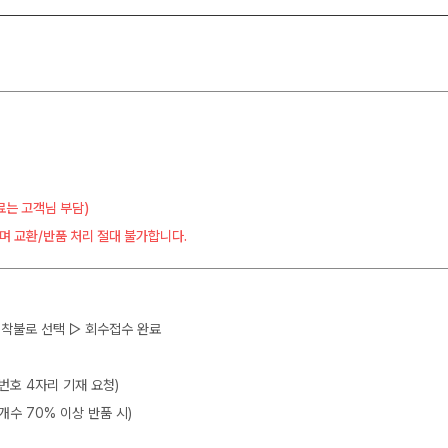
료는 고객님 부담)
며 교환/반품 처리 절대 불가합니다.
 ▷ 착불로 선택 ▷ 회수접수 완료
뒷번호 4자리 기재 요청)
개수 70% 이상 반품 시)