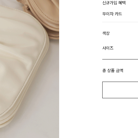
신규가입 혜택
무이자 카드
색상
사이즈
총 상품 금액