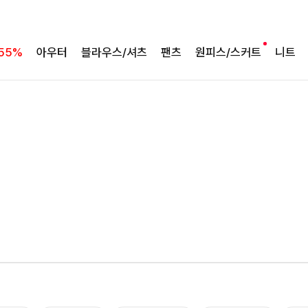
55%
아우터
블라우스/셔츠
팬츠
원피스/스커트
니트