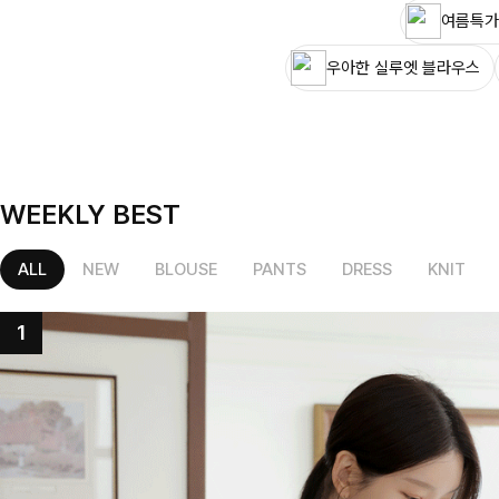
여름특가
우아한 실루엣 블라우스
WEEKLY BEST
ALL
NEW
BLOUSE
PANTS
DRESS
KNIT