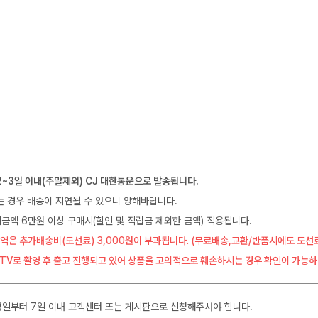
2~3일 이내(주말제외) CJ 대한통운으로 발송됩니다.
는 경우 배송이 지연될 수 있으니 양해바랍니다.
금액 6만원 이상 구매시(할인 및 적립금 제외한 금액) 적용됩니다.
역은 추가배송비(도선료) 3,000원이 부과됩니다. (무료배송,교환/반품시에도 도선
CTV로 촬영 후 출고 진행되고 있어 상품을 고의적으로 훼손하시는 경우 확인이 가능하
일부터 7일 이내 고객센터 또는 게시판으로 신청해주셔야 합니다.