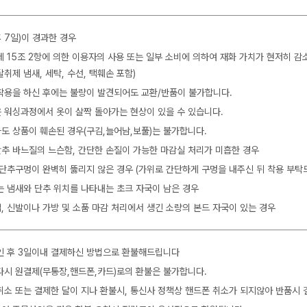
 7일)이 경과한 경우
제 15조 2항에 의한 이용자의 사용 또는 일부 소비에 의하여 재화 가치가 현저히 감
탈취제 냄새, 세탁, 수선, 택훼손 포함)
착용을 하신 후에는 불량이 발견되어도 교환/반품이 불가합니다.
 워싱과정에서 옷이 살짝 돌아가는 현상이 있을 수 있습니다.
도 상품이 훼손된 경우(구김,늘어남,보풀)는 불가합니다.
 단추 바느질의 느슨함, 간단한 손질이 가능한 마감실 처리가 미흡한 경우
 단추구멍이 완벽히 뚫리지 않은 경우 (가위로 간단하게 구멍을 내주신 뒤 착용 부탁
는 냄새와 단추 위치를 나타내는 초크 자국이 남은 경우
, 신발이나 가방 및 소품 마감 처리에서 생긴 소량의 본드 자국이 있는 경우
인 후 3일이내 결제하신 방법으로 환불해드립니다
다시 원결제(무통장,핸드폰,카드)로의 환불은 불가합니다.
취소 또는 결제한 달이 지나 환불시, 통신사 정책상 핸드폰 취소가 되지않아 반품시 