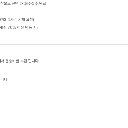
 ▷ 착불로 선택 ▷ 회수접수 완료
뒷번호 4자리 기재 요청)
개수 70% 이상 반품 시)
해서 운송비를 부담 합니다
입니다.