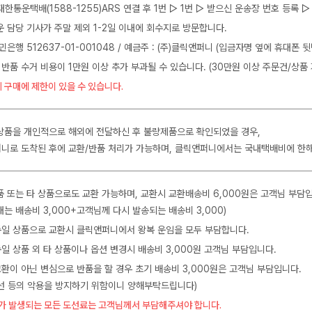
J대한통운택배(1588-1255)ARS 연결 후 1번 ▷ 1번 ▷ 받으신 운송장 번호 등록
운 담당 기사가 주말 제외 1-2일 이내에 회수지로 방문합니다.
민은행 512637-01-001048 / 예금주 : (주)클릭앤퍼니 (입금자명 옆에 휴대폰 
 반품 수거 비용이 1만원 이상 추가 부과될 수 있습니다. (30만원 이상 주문건/상품 
 구매에 제한이 있을 수 있습니다.
상품을 개인적으로 해외에 전달하신 후 불량제품으로 확인되었을 경우,
니로 도착된 후에 교환/반품 처리가 가능하며, 클릭앤퍼니에서는 국내택배비에 한
품 또는 타 상품으로도 교환 가능하며, 교환시 교환배송비 6,000원은 고객님 부담
는 배송비 3,000+고객님께 다시 발송되는 배송비 3,000)
 동일 상품으로 교환시 클릭앤퍼니에서 왕복 운임을 모두 부담합니다.
동일 상품 외 타 상품이나 옵션 변경시 배송비 3,000원 고객님 부담입니다.
교환이 아닌 변심으로 반품을 할 경우 초기 배송비 3,000원은 고객님 부담입니다.
수선 등의 악용을 방지하기 위함이니 양해부탁드립니다)
가 발생되는 모든 도선료는 고객님께서 부담해주셔야 합니다.