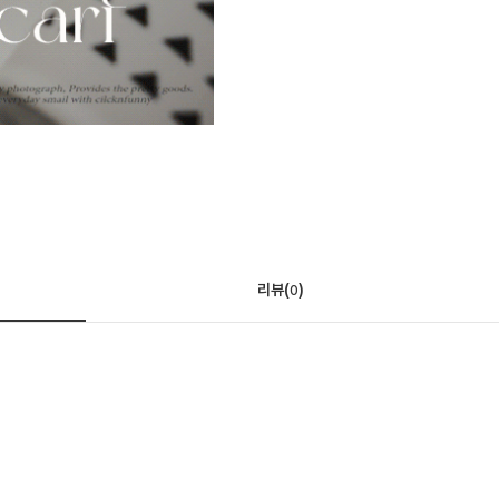
리뷰(
)
0