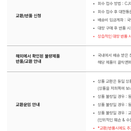
회수 접수 방법 : C
회수 접수 후 대한통
교환/반품 신청
배송비 입금계좌 : 국
대량 구매 후 반품 시
상습적인 대량 반품 시
국내에서 배송 받은 
해외에서 확인된 불량제품
반품/교환 안내
해당 제품이 클릭앤퍼
상품 교환은 동일 상
(상품을 저희쪽에 보내
상품 불량일 경우 :
교환운임 안내
상품 불량일 경우 : 
상품 불량일 경우 : 
(인위적인 훼손 & 
*교환/반품시에도 추