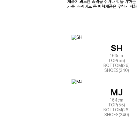
제품에 과도한 충격을 주거나 힘을 가하는 
가죽, 스웨이드 등 피혁제품은 우천시 착
SH
163cm
TOP(55)
BOTTOM(26)
SHOES(240)
MJ
164cm
TOP(55)
BOTTOM(26)
SHOES(240)