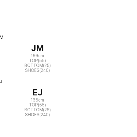
JM
166cm
TOP(55)
BOTTOM(25)
SHOES(240)
EJ
165cm
TOP(55)
BOTTOM(26)
SHOES(240)