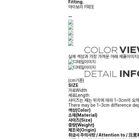
Fitting.
아이보리 FREE
ㅡ
실제 색상과 가장 가까운 아래 제품이미지를
(cm기준)
SIZE
가로
Width
세로
Length
사이즈는 재는 위치에 따라 1~3cm의 오차
There may be 1~3cm difference dep
색상(Color)
소재(Material)
사이즈(Size)
중량(Weight)
제조국(Origin)
취급시 주의사항 / Attention to / 