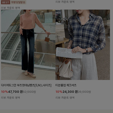
리뷰 카운트 영역
리뷰 카운트 영역
다이어트그만 부츠컷데님팬츠[S,M,L사이즈]
티븐롤업 체크셔츠
10%
47,700
원
10%
24,300
원
52,900원
26,900원
리뷰 카운트 영역
리뷰 카운트 영역