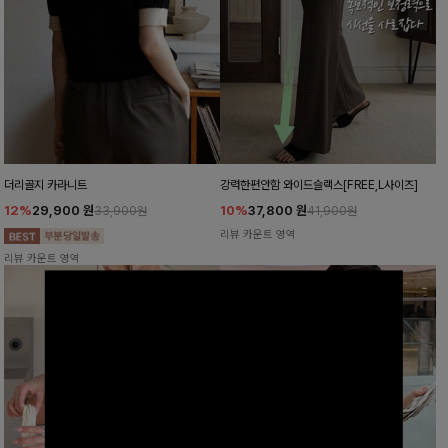
더리골지 카라니트
강력한편안함 와이드슬랙스[FREE,L사이즈]
12%
29,900
원
10%
37,800
원
33,900원
41,900원
리뷰 카운트 영역
리뷰 카운트 영역