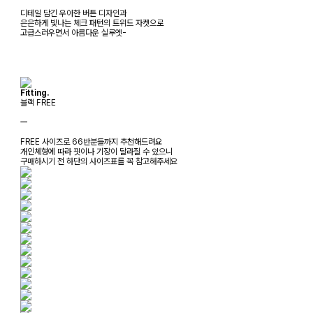
디테일 담긴 우아한 버튼 디자인과
은은하게 빛나는 체크 패턴의 트위드 자켓으로
고급스러우면서 아름다운 실루엣-
Fitting.
블랙 FREE
ㅡ
FREE 사이즈로 66반분들까지 추천해드려요
개인체형에 따라 핏이나 기장이 달라질 수 있으니
구매하시기 전 하단의 사이즈표를 꼭 참고해주세요