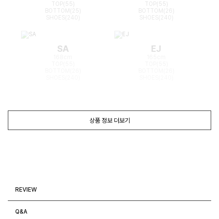
TOP(55)
TOP(55)
BOTTOM(25)
BOTTOM(26)
SHOES(240)
SHOES(240)
SA
EJ
168cm
165cm
TOP(55)
TOP(55)
BOTTOM(26)
BOTTOM(26)
SHOES(240)
SHOES(240)
상품 정보 더보기
REVIEW
Q&A