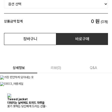
0
원
상품금액 합계
(
0
개)
장바구니
바로구매
상세정보
리뷰
(
0
)
Q&A
Tweed jacket
더워지는 날씨에도 트위드 자켓을
포기 못하는 당신에게 드리는 선물-