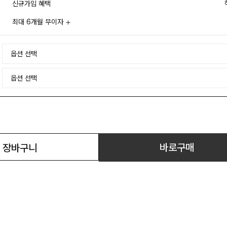
신규가입 혜택
최대 6개월 무이자
바로구매
장바구니