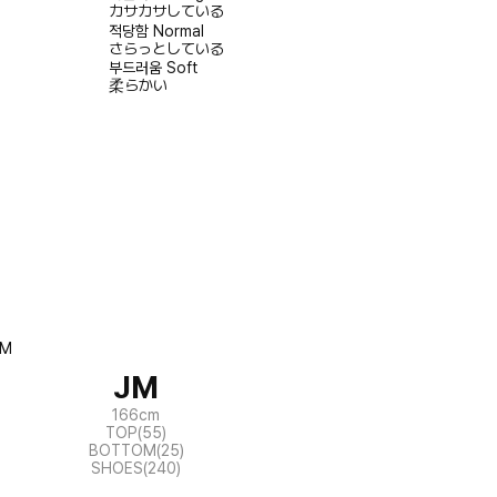
カサカサしている
적당함
Normal
さらっとしている
부드러움
Soft
柔らかい
JM
166cm
TOP(55)
BOTTOM(25)
SHOES(240)