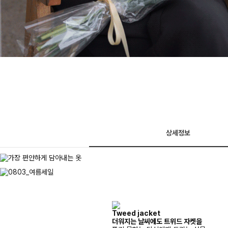
상세정보
Tweed jacket
더워지는 날씨에도 트위드 자켓을