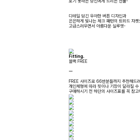
포기 못하는 당신에게 드리는 선물-
디테일 담긴 우아한 버튼 디자인과
은은하게 빛나는 체크 패턴의 트위드 자켓
고급스러우면서 아름다운 실루엣-
Fitting.
블랙 FREE
ㅡ
FREE 사이즈로 66반분들까지 추천해드
개인체형에 따라 핏이나 기장이 달라질 수
구매하시기 전 하단의 사이즈표를 꼭 참