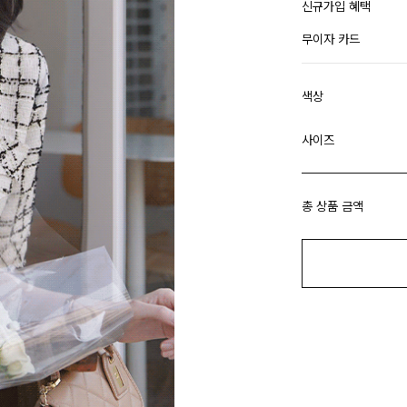
신규가입 혜택
무이자 카드
색상
사이즈
총 상품 금액