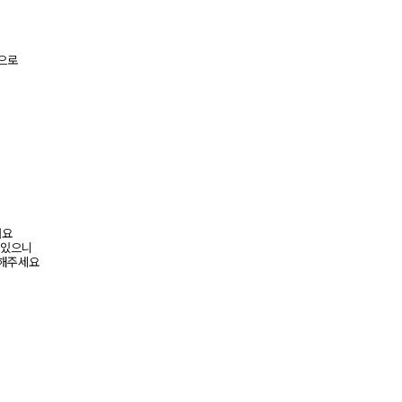
으로
려요
 있으니
고해주세요