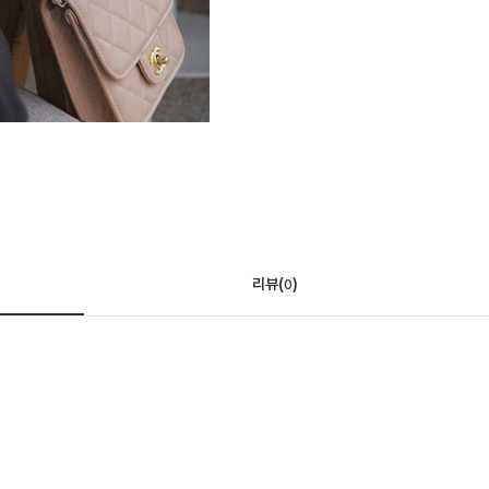
리뷰(
)
0