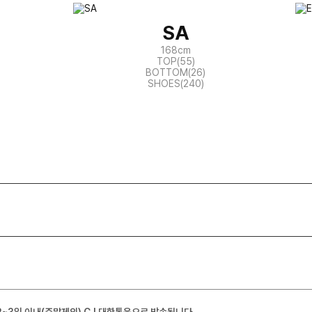
SA
168cm
TOP(55)
BOTTOM(26)
SHOES(240)
2~3일 이내(주말제외) CJ 대한통운으로 발송됩니다.